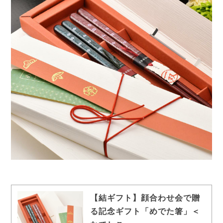
【結ギフト】顔合わせ会で贈
る記念ギフト「めでた箸」＜