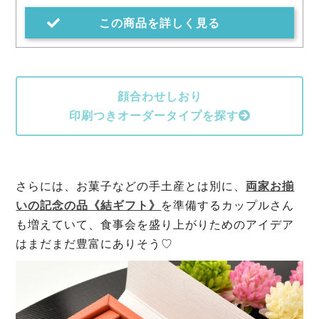
この商品を詳しく見る
顔合わせしおり
印刷つきオーダータイプを探す
さらには、お菓子などの手土産とは別に、
両家お揃
いの記念の品《結ギフト》
を準備するカップルさん
も増えていて、食事会を盛り上がりためのアイデア
はまだまだ豊富にありそう♡