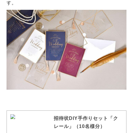
す。
招待状DIY手作りセット「ク
レール」（10名様分）