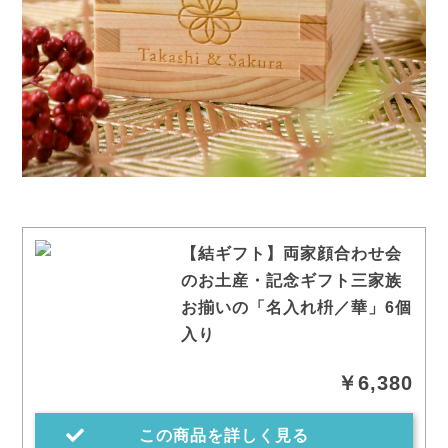
【結ギフト】両家顔合わせ会
のお土産・記念ギフト三家族
お揃いの「名入れ枡／華」6個
入り
￥6,380
この商品を詳しく見る