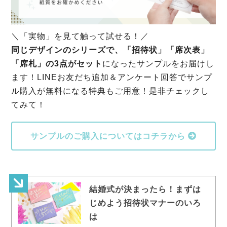
＼「実物」を見て触って試せる！／
同じデザインのシリーズで、「招待状」「席次表」
「席札」の3点がセット
になったサンプルをお届けし
ます！LINEお友だち追加＆アンケート回答でサンプ
ル購入が無料になる特典もご用意！是非チェックし
てみて！
サンプルのご購入についてはコチラから
結婚式が決まったら！まずは
じめよう招待状マナーのいろ
は