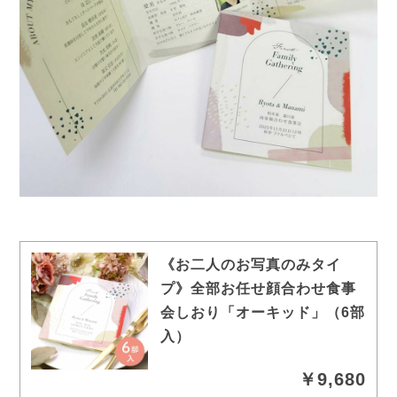
《お二人のお写真のみタイ
プ》全部お任せ顔合わせ食事
会しおり「オーキッド」（6部
入）
￥9,680