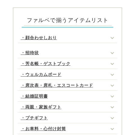
ファルベで揃うアイテムリスト
・顔合わせしおり
・招待状
・芳名帳・ゲストブック
・ウェルカムボード
・席次表・席札・エスコートカード
・結婚証明書
・両親・家族ギフト
・プチギフト
・お車料・心付け封筒