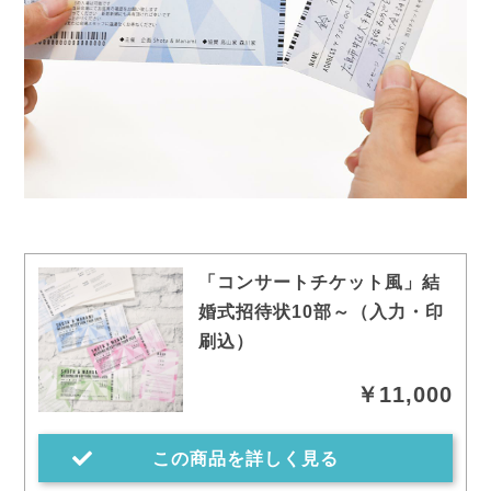
「コンサートチケット風」結
婚式招待状10部～（入力・印
刷込）
￥11,000
この商品を詳しく見る