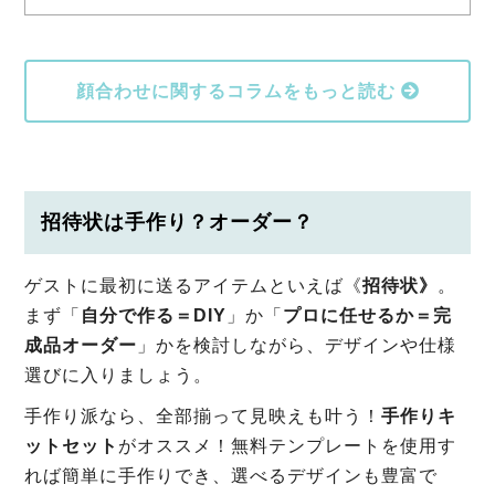
顔合わせに関するコラムをもっと読む
招待状は手作り？オーダー？
ゲストに最初に送るアイテムといえば《
招待状》
。
まず「
自分で作る＝DIY
」か「
プロに任せるか＝完
成品オーダー
」かを検討しながら、デザインや仕様
選びに入りましょう。
手作り派なら、全部揃って見映えも叶う！
手作りキ
ットセット
がオススメ！無料テンプレートを使用す
れば簡単に手作りでき、選べるデザインも豊富で