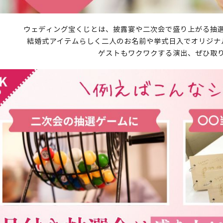
ウェディング宝くじとは、披露宴や二次会で盛り上がる抽
結婚式アイテムらしく二人のお名前や挙式日入でオリジナ
ゲストもワクワクする演出、ぜひ取