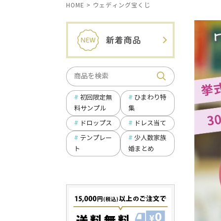
HOME
ウェディング宝くじ
ひまわり特
初回限定無
集
料サンプル
ドロップス
ドレス当て
テンプレー
少人数家族
ト
婚まとめ