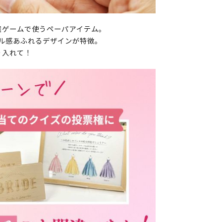
選ゲームで使うペーパアイテム。
ル感あふれるデザインが特徴。
り入れて！