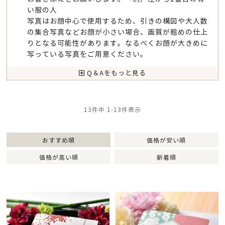
い服の人
写真はお顔中心で使用するため、引きの構図や大人数
の集合写真などお顔が小さい場合、画質が粗めの仕上
りとなる可能性があります。なるべくお顔が大きめに
写っている写真をご用意ください。
Q＆Aをもっと見る
13
件中
1
-
13
件表示
おすすめ順
価格が安い順
価格が高い順
新着順