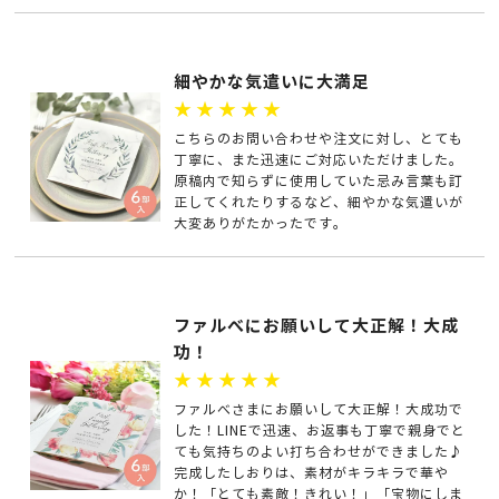
細やかな気遣いに大満足
★★★★★
こちらのお問い合わせや注文に対し、とても
丁寧に、また迅速にご対応いただけました。
原稿内で知らずに使用していた忌み言葉も訂
正してくれたりするなど、細やかな気遣いが
大変ありがたかったです。
ファルべにお願いして大正解！大成
功！
★★★★★
ファルべさまにお願いして大正解！大成功で
した！LINEで迅速、お返事も丁寧で親身でと
ても気持ちのよい打ち合わせができました♪
完成したしおりは、素材がキラキラで華や
か！「とても素敵！きれい！」「宝物にしま