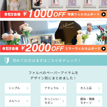
初めての方はまずはこちらをチェック！
ファルべのペーパーアイテムを
デザイン別にまとめました！
シンプル
ナチュラル
大人上品
かっこいい・
趣味・職業
メルヘン
モダン
モチーフ