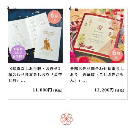
位
位
《写真なしお手軽・お任せ》
全部お任せ顔合わせ食事会し
顔合わせ食事会しおり「星空
おり「寿華紋（ことぶきかも
と月」...
ん）」...
11,880円
13,200円
(税込)
(税込)