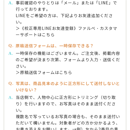
事前確認のやりとりは「メール」または「LINE」で
行っております。
LINEをご希望の方は、下記よりお友達追加くださ
い。
＞
《校正専用LINEお友達登録》ファルベ・カスタマ
ーサポートはこちら
原稿送信フォームは、一時保存できる？
一時保存の機能はございません。ご注文後、掲載内容
のご希望が決まり次第、フォームより入力・送信くだ
さい。
＞
原稿送信フォームはこちら
写真は、商品見本のように正方形にして送付しないと
いけない？
当店側で、人物中心に正方形にトリミング（切り取
り）を行いますので、お写真はそのまま送付くださ
い。
複数名で写っているお写真の場合も、そのまま送付い
ただいて構いません。対象者がどの方か分かるよう、
お書き添えをお願いします。→例）左から2番目の青