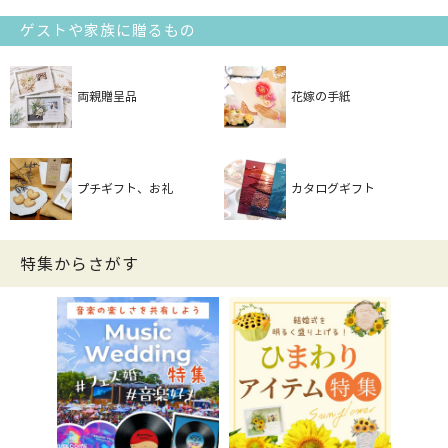
ゲストや家族に贈るもの
両親贈呈品
花嫁の手紙
プチギフト、お礼
カタログギフト
特集からさがす