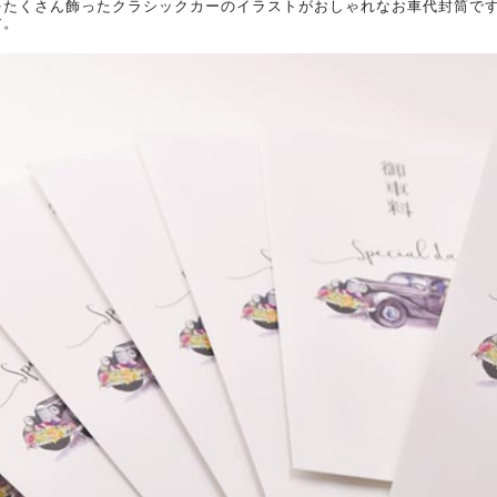
をたくさん飾ったクラシックカーのイラストがおしゃれなお車代封筒で
す。