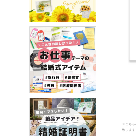
※こちら
致します