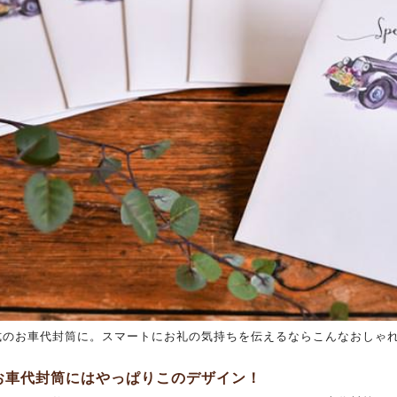
式のお車代封筒に。スマートにお礼の気持ちを伝えるならこんなおしゃ
お車代封筒にはやっぱりこのデザイン！