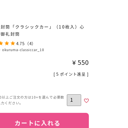
代封筒「クラシックカー」（10枚入）心
・御礼封筒
4.75
（
4
）
号
okuruma-classiccar_10
¥
550
[
5
ポイント進呈 ]
カートに入れる