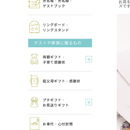
芳名帳・芳名録・
お花
ズで
ゲストブック
リングボード・
リングスタンド
ゲストや家族に贈るもの
両親ギフト・
子育て感謝状
祖父母ギフト・感謝状
プチギフト・
お見送りギフト
お車代・心付封筒