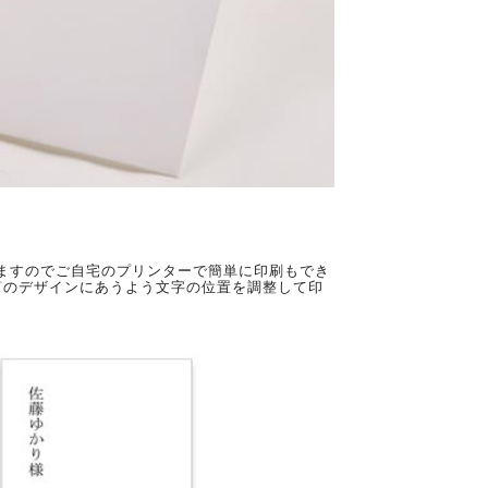
いますのでご自宅のプリンターで簡単に印刷もでき
筒のデザインにあうよう文字の位置を調整して印