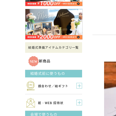
結婚式準備アイテムカテゴリ一覧
新商品
結婚式前に使うもの
顔合わせ／結ギフト
紙・WEB 招待状
会場で使うもの