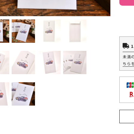
1
未満
ちら