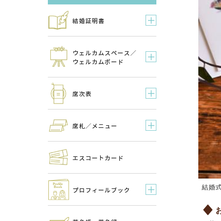
結婚証明書
ウェルカムスペース／
ウェルカムボード
席次表
席札／メニュー
エスコートカード
結婚
プロフィールブック