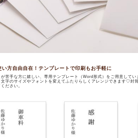
使い方自由自在！テンプレートで印刷もお手軽に
きが苦手な方に嬉しい、専用テンプレート（Word形式）をご用意して
。文字のサイズやフォントを変えてふたりらしくアレンジできます♡封
てください。