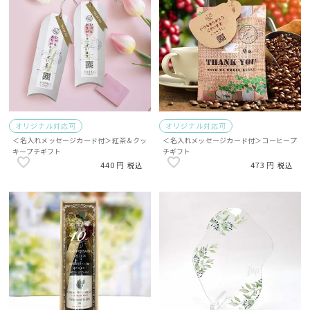
オリジナル対応可
オリジナル対応可
＜名入れメッセージカード付＞紅茶＆クッ
＜名入れメッセージカード付＞コーヒープ
キープチギフト
チギフト
440
473
税込
税込