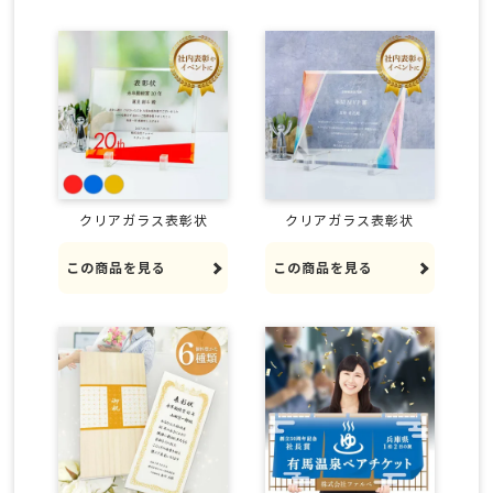
クリアガラス表彰状
クリアガラス表彰状
この商品を見る
この商品を見る