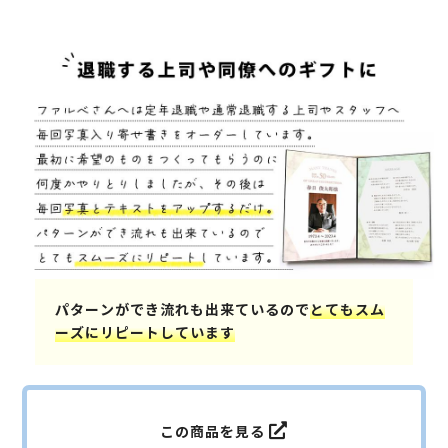
パターンができ流れも出来ているので
とてもスム
ーズにリピートしています
この商品を見る