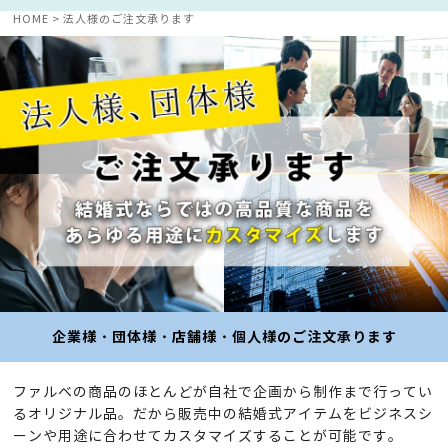
HOME
法人様のご注文承ります
企業様・団体様
・店舗様
・個人様
のご注文承ります
ファルベの商品のほとんどが自社で企画から制作まで行ってい
るオリジナル品。
だから販売中の結婚式アイテムをビジネスシ
ーンや用途に合わせてカスタマイズすることが可能です。