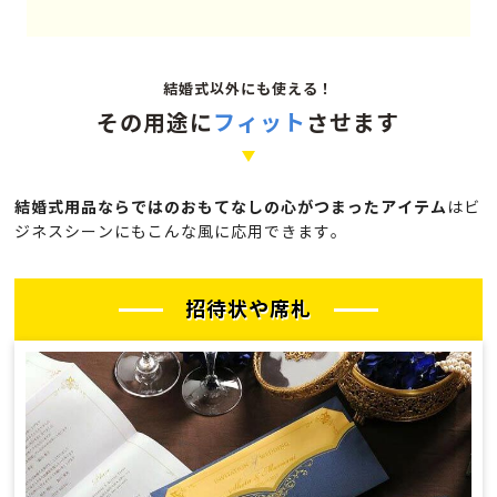
結婚式以外にも使える！
その用途に
フィット
させます
結婚式用品ならではのおもてなしの心がつまったアイテム
は
ビ
ジネスシーンにもこんな風に応用できます。
招待状や席札