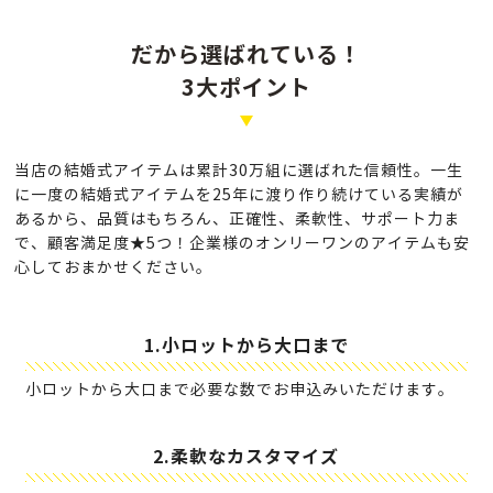
だから選ばれている！
3大ポイント
当店の結婚式アイテムは累計30万組に選ばれた信頼性。
一生
に一度の結婚式アイテムを25年に渡り作り続けている実績が
あるから、
品質はもちろん、正確性、柔軟性、サポート力ま
で、顧客満足度★5つ！
企業様のオンリーワンのアイテムも安
心しておまかせください。
1.小ロットから大口まで
小ロットから大口まで必要な数で
お申込みいただけます。
2.柔軟なカスタマイズ