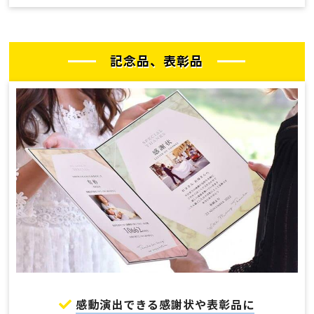
記念品、表彰品
感動演出できる感謝状や表彰品に