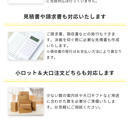
に売掛対応は行っていません。
見積書や請求書も対応いたします
ご請求書、領収書などの発行もできま
す。決裁を仰ぐ際に必要な見積書も作成
いたします。
※領収書の発行はお支払い方法により異なり
ます。
小ロット＆大口注文どちらも対応します
少ない数の案内状や大口ギフトなど用途
に合わせた数を必要分ご準備いたしま
す。お気軽にご相談ください。