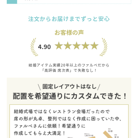
注文からお届けまでずっと安心
結婚アイテム実績20年以上のファルベだから
「高評価 席次表」で失敗なし！