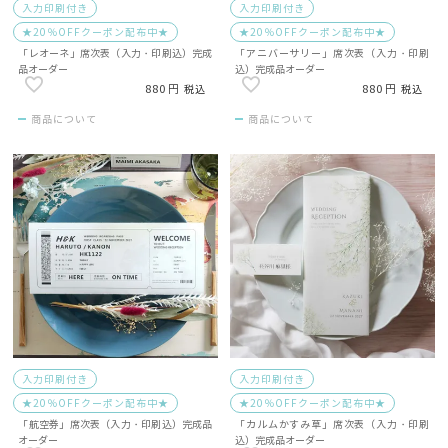
入力印刷付き
入力印刷付き
★20％OFFクーポン配布中★
★20％OFFクーポン配布中★
「レオーネ」席次表（入力・印刷込）完成
「アニバーサリー」席次表（入力・印刷
品オーダー
込）完成品オーダー
880
880
税込
税込
商品について
商品について
入力印刷付き
入力印刷付き
★20％OFFクーポン配布中★
★20％OFFクーポン配布中★
「航空券」席次表（入力・印刷込）完成品
「カルムかすみ草」席次表（入力・印刷
オーダー
込）完成品オーダー