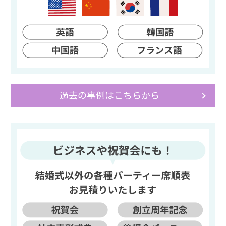
過去の事例はこちらから