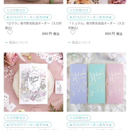
入力印刷付き
入力印刷付き
★20％OFFクーポン配布中★
★20％OFFクーポン配布中★
「ロウラ」席次表完成品オーダー（入力印
「ミュラル」席次表完成品オーダー（入力
刷込）
印刷込）
880
880
税込
税込
商品について
商品について
入力印刷付き
入力印刷付き
★20％OFFクーポン配布中★
★20％OFFクーポン配布中★