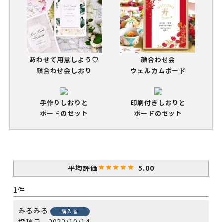
あわせて用意しよう♡
顔合わせ会
顔合わせ会しおり
ウェルカムボード
手作りしおりと
印刷付きしおりと
ボードのセット
ボードのセット
5.00
1
みるみる
購入者