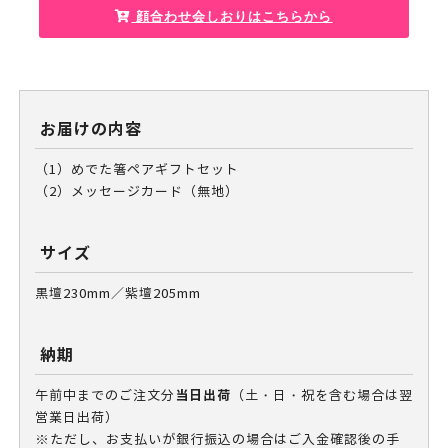
顔合わせ会しおりはこちらから
お届けの内容
（1）めでた箸ペアギフトセット
（2）メッセージカード（無地）
サイズ
黒壇230mm／紫壇205mm
納期
当日出荷
午前中までのご注文分
（土・日・祝を含む場合は翌
営業日出荷）
※ただし、お支払いが銀行振込の場合はご入金確認後の手