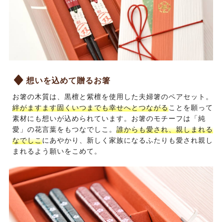
想いを込めて贈るお箸
お箸の木質は、黒檀と紫檀を使用した夫婦箸のペアセット。
絆がますます固くいつまでも幸せへとつながる
ことを願って
素材にも想いが込められています。お箸のモチーフは「純
愛」の花言葉をもつなでしこ。
誰からも愛され、親しまれる
なでしこ
にあやかり、新しく家族になるふたりも愛され親し
まれるよう願いをこめて。