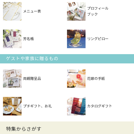
プロフィール
メニュー表
ブック
芳名帳
リングピロー
ゲストや家族に贈るもの
両親贈呈品
花嫁の手紙
プチギフト、お礼
カタログギフト
特集からさがす