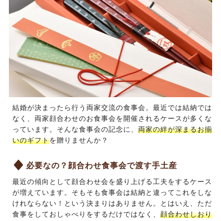
結婚が決まったら行う両家交流の食事会。最近では結納では
なく、両家顔合わせのお食事会を開催されるケースが多くな
っています。そんな食事会の記念に、
両家の絆が深まるお揃
いのギフト
を贈りませんか？
必要なの？顔合わせ食事会で渡す手土産
最近の傾向として顔合わせ会を盛り上げる工夫をするケース
が増えています。そもそも食事会は結納と違ってこれをしな
けれならない！という決まりはありません。とはいえ、ただ
食事をしておしゃべりをするだけではなく、
顔合わせしおり