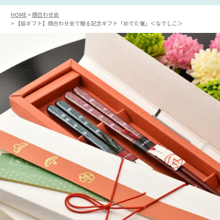
HOME
顔合わせ会
【結ギフト】顔合わせ会で贈る記念ギフト「めでた箸」＜なでしこ＞