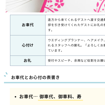
遠方から来てくれるゲストへ渡す交通
お車代
拶を引き受けてくれたゲストにお礼の
す。
ウエディングプランナー、ヘアメイク
心付け
れるスタッフへの謝礼。「よろしくお
ています。
お礼
受付やスピーチ、余興など役割をお願
お車代とお心付の表書き
お車代…
御車代、御車料、寿