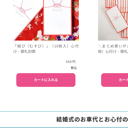
「結び（むすび）」（10枚入）心付
＼まとめ買いが
け・御礼封筒
枚）心付け・御礼
550
税込
カートに入れる
カー
結婚式のお車代とお心付