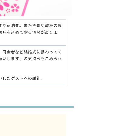
費や宿泊費。また主賓や乾杯の挨
意味を込めて贈る慣習がありま
、司会者など結婚式に携わってく
願いします」の気持ちもこめられ
いしたゲストへの謝礼。