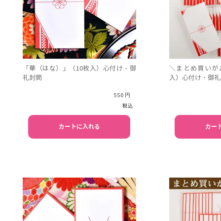
「華（はな）」（10枚入）心付け・御
＼まとめ買いが
礼封筒
入）心付け・御礼
550
税込
カートに入れる
カー