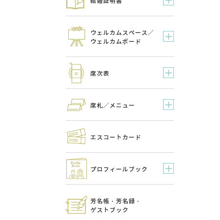
結婚証明書
ウェルカムスペース／
ウェルカムボード
席次表
席札／メニュー
エスコートカード
プロフィールブック
芳名帳・芳名録・
ゲストブック