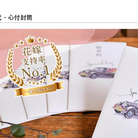
代・心付封筒