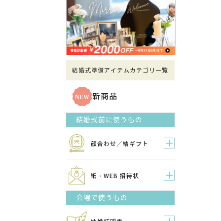
結婚式準備アイテムカテゴリ一覧
新商品
結婚式前に使うもの
顔合わせ／結ギフト
紙・WEB 招待状
会場で使うもの