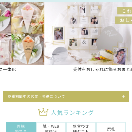
受付をおしゃれに飾るおまとめセット
夏季期間中の営業・発送について
人気ランキング
両親
紙・WEB
顔合わせ
席札