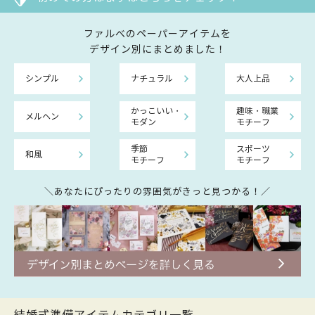
ファルべのペーパーアイテムを
デザイン別にまとめました！
シンプル
ナチュラル
大人上品
かっこいい・
趣味・職業
メルヘン
モダン
モチーフ
季節
スポーツ
和風
モチーフ
モチーフ
＼あなたにぴったりの雰囲気がきっと見つかる！／