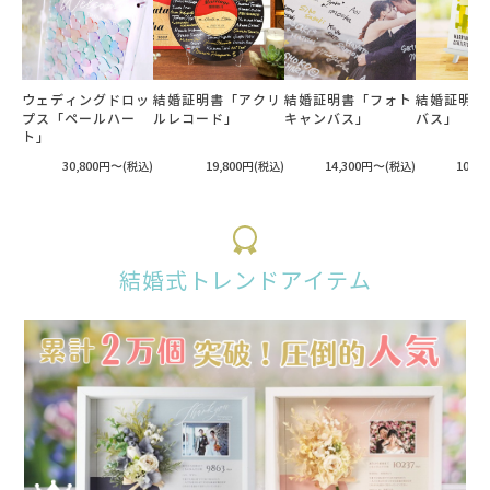
ウェディングドロッ
結婚証明書「アクリ
結婚証明書「フォト
結婚証明書
プス「ペールハー
ルレコード」
キャンバス」
バス」
ト」
30,800円〜
19,800円
14,300円〜
10,7
(税込)
(税込)
(税込)
結婚式トレンドアイテム