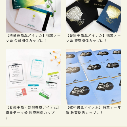
【預金通帳風アイテム】職業テー
【警察手帳風アイテム】職業テー
マ婚 金融関係カップに！
マ婚 警察関係カップに！
【お薬手帳・診察券風アイテム】
【教科書風アイテム】職業テーマ
職業テーマ婚 医療関係カップ
婚 教育関係カップに！
に！