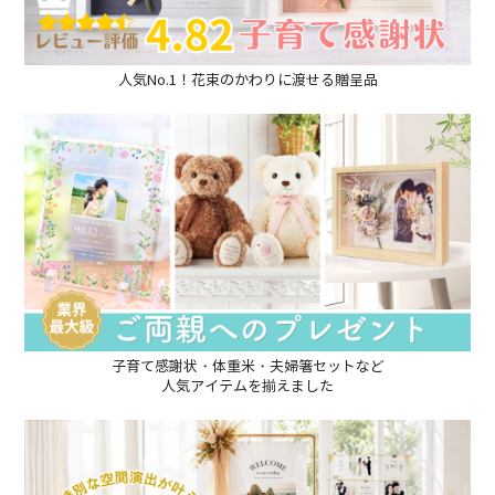
人気No.1！花束のかわりに渡せる贈呈品
子育て感謝状・体重米・夫婦箸セットなど
人気アイテムを揃えました