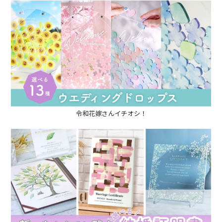
令和花嫁さんイチオシ！