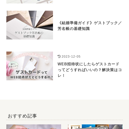
《結婚準備ガイド》ゲストブック／
芳名帳の基礎知識
2023-12-05
WEB招待状にしたらゲストカード
ってどうすればいいの？解決策はコ
レ！
おすすめ記事