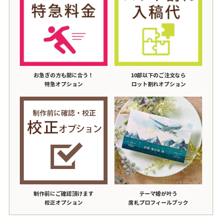
お急ぎの方も間に合う！
10部以下のご注文なら
特急オプション
ロット割れオプション
制作前にご確認頂けます
テーマ婚が叶う
校正オプション
席札プロフィールブック