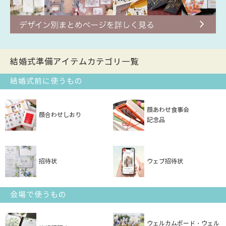
結婚式準備アイテムカテゴリ一覧
結婚式前に使うもの
顔あわせ食事会
顔合わせしおり
記念品
招待状
ウェブ招待状
会場で使うもの
ウェルカムボード・ウェル