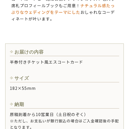
ナチュラル感たっ
席札プロフィールブックもご用意！
ぷりなウェディングをテーマにした
おしゃれなコーデ
ィネートが叶います。
お届けの内容
半券付きチケット風エスコートカード
サイズ
182×55mm
納期
原稿到着から10営業日（土日祝のぞく）
※ただし、お支払いが銀行振込の場合はご入金確認後の手配
となります。