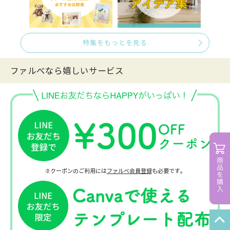
特集をもっとを見る
ファルべなら嬉しいサービス
※クーポンのご利用には
ファルベ会員登録
も必要です。