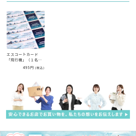
エスコートカード
「飛行機」（１名様
分）
495円
(税込)