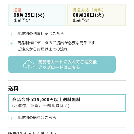
通常
特急対応（有料）
08月25日(火)
08月18日(火)
出荷予定
出荷予定
地域別の到着目安はこちら
＋
商品制作にデータのご提出が必要な商品です
＋
ご注文からお届けまでの流れ
送料
商品合計 ¥15,000円以上送料無料
(北海道、沖縄、一部地域除く)
地域別の送料はこちら
＋