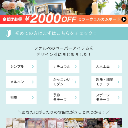
初めての方はまずはこちらをチェック！
ファルべのペーパーアイテムを
デザイン別にまとめました！
シンプル
ナチュラル
大人上品
かっこいい・
趣味・職業
メルヘン
モダン
モチーフ
季節
スポーツ
和風
モチーフ
モチーフ
＼あなたにぴったりの雰囲気がきっと見つかる！／