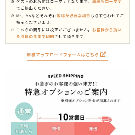
原稿もローマ字
ゲストのお名前はローマ字となります。
でご提出ください。
敬称が必要な場合
Mr、Msなどそれぞれ
も必ず合わせてご
指示くださいませ。
お客様から頂い
こちらの商品には校正がございません。
た原稿のままで印刷
させて頂きます。
原稿アップロードフォームはこちら