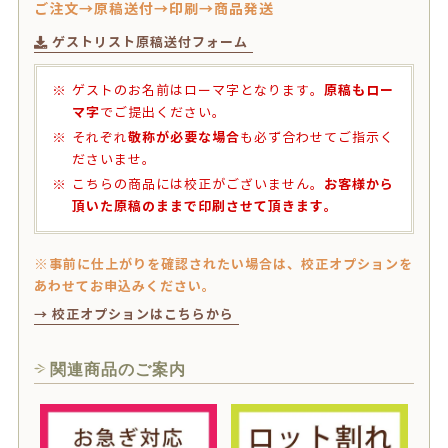
ご注文→原稿送付→印刷→商品発送
ゲストリスト原稿送付フォーム
原稿もロー
ゲストのお名前はローマ字となります。
マ字
でご提出ください。
敬称が必要な場合
それぞれ
も必ず合わせてご指示く
ださいませ。
お客様から
こちらの商品には校正がございません。
頂いた原稿のままで印刷させて頂きます。
※事前に仕上がりを確認されたい場合は、校正オプションを
あわせてお申込みください。
→ 校正オプションはこちらから
関連商品のご案内