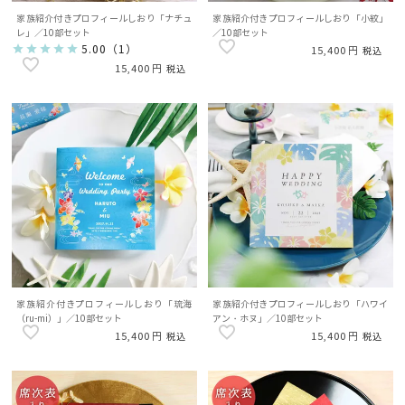
家族紹介付きプロフィールしおり「ナチュ
家族紹介付きプロフィールしおり「小紋」
レ」／10部セット
／10部セット
5.00
（
1
）
15,400
税込
15,400
税込
家族紹介付きプロフィールしおり「琉海
家族紹介付きプロフィールしおり「ハワイ
（ru-mi）」／10部セット
アン・ホヌ」／10部セット
15,400
15,400
税込
税込