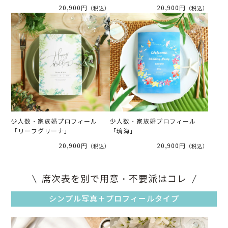
20,900円
20,900円
（税込）
（税込）
少人数・家族婚プロフィール
少人数・家族婚プロフィール
「リーフグリーナ」
「琉海」
20,900円
20,900円
（税込）
（税込）
席次表を別で用意・不要派はコレ
シンプル写真＋プロフィールタイプ