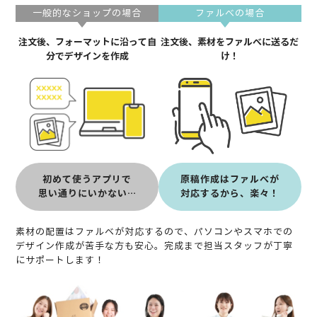
一般的なショップの場合
ファルべの場合
注文後、フォーマットに沿って自
注文後、素材をファルべに送るだ
分でデザインを作成
け！
初めて使うアプリで
原稿作成はファルべが
思い通りにいかない…
対応するから、楽々！
素材の配置はファルベが対応するので、パソコンやスマホでの
デザイン作成が苦手な方も安心。
完成まで担当スタッフが丁寧
にサポートします！