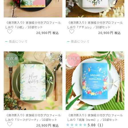
《席次表入り》家族紹介付きプロフィール
《席次表入り》家族紹介付きプロフィール
しおり「小紋」／10部セット
しおり「ナチュレ」／10部セット
20,900
20,900
税込
税込
商品について
商品について
《席次表入り》家族紹介付きプロフィール
《席次表入り》家族紹介付きプロフィール
しおり「リーフグリーナ」／10部セット
しおり「琉海（ru-mi）」／10部セット
5.00
（
1
）
20,900
税込