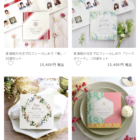
家族紹介付きプロフィールしおり「華」／
家族紹介付きプロフィールしおり「リーフ
10部セット
グリーナ」／10部セット
15,400
15,400
税込
税込