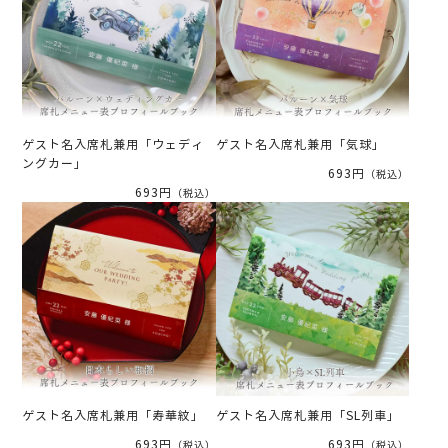
ゲスト名入席札兼用「ウェディ
ゲスト名入席札兼用「気球」
ングカー」
693円
（税込）
693円
（税込）
ゲスト名入席札兼用「寿華紋」
ゲスト名入席札兼用「SL列車」
693円
693円
（税込）
（税込）