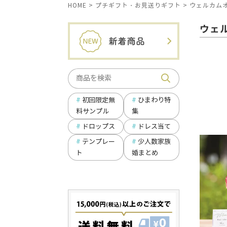
HOME
プチギフト・お見送りギフト
ウェルカム
ウェ
ひまわり特
初回限定無
集
料サンプル
ドロップス
ドレス当て
テンプレー
少人数家族
ト
婚まとめ