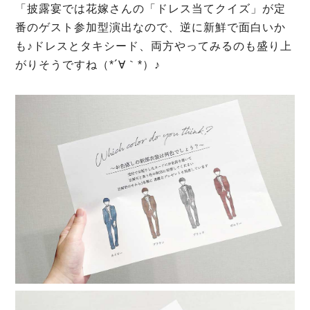
「披露宴では花嫁さんの「ドレス当てクイズ」が定
番のゲスト参加型演出なので、逆に新鮮で面白いか
も♪ドレスとタキシード、両方やってみるのも盛り上
がりそうですね（*´∀｀*）♪