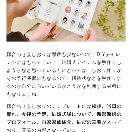
顔合わせ会しおりは部数も少ないので、DIYチャレ
ンジにはもってこい！！結婚式アイテムを手作りし
ようかなと思っている方にとっては、しおり作りが
その予行演習にもなるので、招待状などを手作りす
るのが自分に向いているかどうかを判断する材料に
もなりますね。
顔合わせ会しおりのテンプレートには
挨拶、当日の
流れ、今後の予定、結婚式場について、新郎新婦の
プロフィール、両家家族紹介、結びの言葉
が入って
おり、充実の内容となっていますよ！