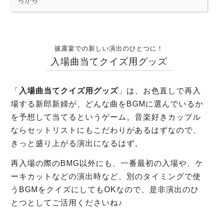
らから
披露宴での新しい演出のひとつに！
入場曲当てクイズ用グッズ
「
入場曲当てクイズ用グッズ
」は、お色直しで再入
場する新郎新婦が、どんな曲をBGMに選んでいるか
を予想して当てるというゲーム。音楽好きカップル
ならセットリストにもこだわりがあるはずなので、
きっと盛り上がる演出になるはず。
再入場の際のBMG以外にも、一番最初の入場や、ケ
ーキカットなどの演出時など、別のタイミングで使
うBGMをクイズにしてもOKなので、是非演出のひ
とつとしてご活用くださいね♪