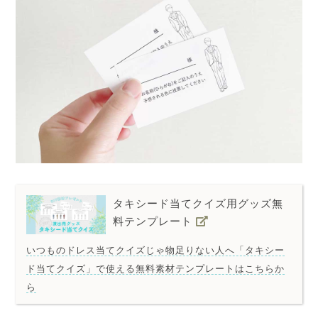
タキシード当てクイズ用グッズ無
料テンプレート
いつものドレス当てクイズじゃ物足りない人へ「タキシー
ド当てクイズ」で使える無料素材テンプレートはこちらか
ら