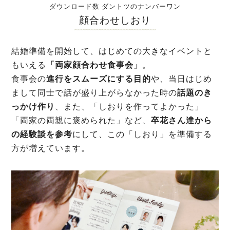
ダウンロード数 ダントツのナンバーワン
顔合わせしおり
結婚準備を開始して、はじめての大きなイベントと
もいえる
「両家顔合わせ食事会」
。
食事会の
進行をスムーズにする目的
や、当日はじめ
まして同士で話が盛り上がらなかった時の
話題のき
っかけ作り
、また、「しおりを作ってよかった」
「両家の両親に褒められた」など、
卒花さん達から
の経験談を参考
にして、この「しおり」を準備する
方が増えています。