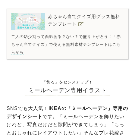
赤ちゃん当てクイズ用グッズ無料
テンプレート
二人の幼少期って面影ある？ない？で盛り上がろう！「赤
ちゃん当てクイズ」で使える無料素材テンプレートはこち
らから
「飾る」をセンスアップ！
ミールヘーデン専用イラスト
SNSでも大人気！
IKEAの「ミールヘーデン」専用の
デザインシート
です。「ミールヘーデンを飾りたい
けれど、写真だけだと隙間ができてしまう」「もっ
とおしゃれにレイアウトしたい」そんなプレ花嫁さ