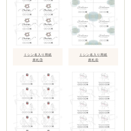
ミシン名入り用紙
ミシン名入り用紙
席札③
席札④