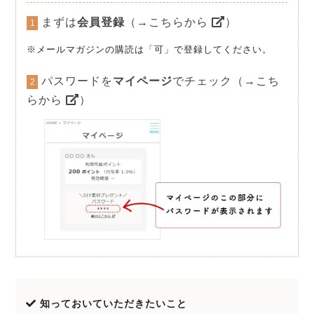
まずは
会員登録
（→こちらから
）
1
※メールマガジンの購読は「可」で登録してください。
パスワードを
マイページ
でチェック（→こち
2
らから
）
知っておいていただきたいこと