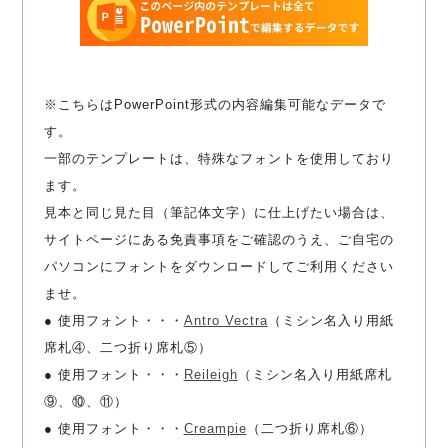
※こちらはPowerPoint形式の内容編集可能なデータで
す。
一部のテンプレートは、特殊なフォントを使用しており
ます。
見本と同じ見た目（筆記体文字）に仕上げたい場合は、
サイトページにある免責事項をご確認のうえ、ご自宅の
パソコンにフォントをダウンロードしてご利用ください
ませ。
● 使用フォント・・・
Antro Vectra
（ミシン名入り用紙
席札④、二つ折り席札⑤）
● 使用フォント・・・
Reileigh
（ミシン名入り用紙席札
⑨、⑩、⑪）
● 使用フォント・・・
Creampie
（二つ折り席札⑥）