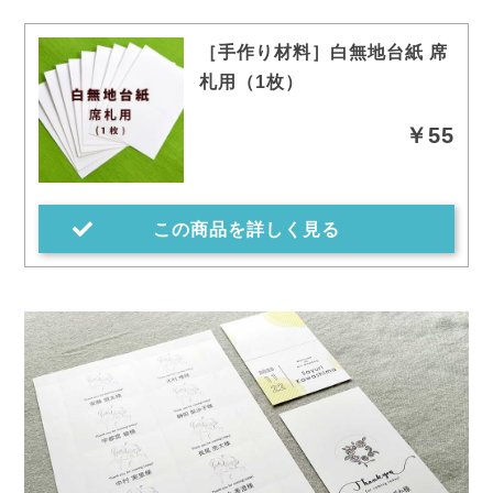
［手作り材料］白無地台紙 席
札用（1枚）
￥55
この商品を詳しく見る