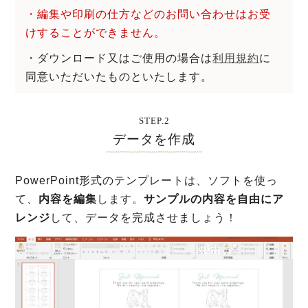
・編集や印刷の仕方などのお問い合わせはお受
けすることができません。
・ダウンロード又はご使用の場合は
利用規約
に
同意いただいたものといたします。
STEP.2
データを作成
PowerPoint形式のテンプレートは、ソフトを使っ
て、
内容を編集
します。
サンプルの内容を自由にア
レンジ
して、データを完成させましょう！