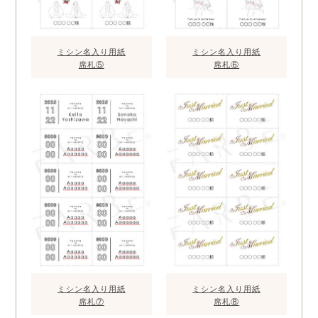
ミシン名入り用紙
ミシン名入り用紙
席札⑤
席札⑥
ミシン名入り用紙
ミシン名入り用紙
席札⑦
席札⑧