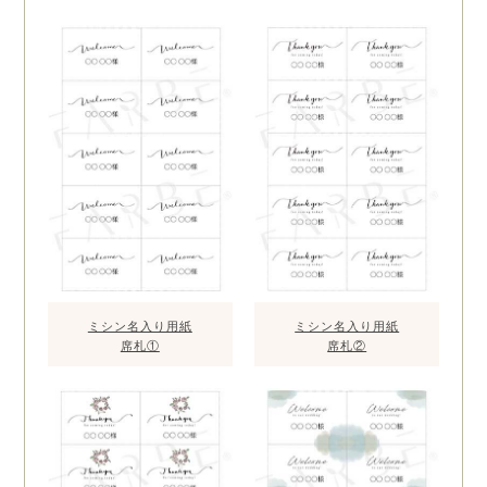
ミシン名入り用紙
ミシン名入り用紙
席札①
席札②