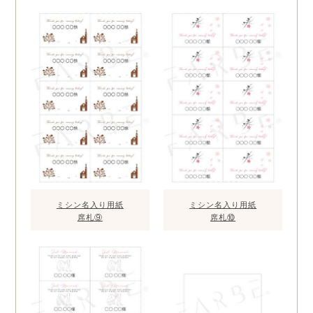
ミシン名入り用紙
ミシン名入り用紙
席札⑨
席札⑩