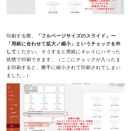
印刷する際、
「フルページサイズのスライド」ー
「用紙に合わせて拡大／縮小」というチェックを外
して
ください。そうすると用紙にキレイにハマった
状態で印刷できます。（ここにチェックが入ったま
ま印刷すると、勝手に縮小されて印刷されてしまい
ました…）