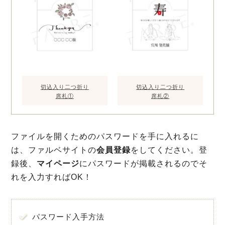
切込入り二つ折り
切込入り二つ折り
席札①
席札②
ファイルを開くためのパスワードを手に入れるに
は、ファルベサイトの
会員登録
をしてください。登
録後、
マイページ
にパスワードが掲載されるのでそ
れを入力すればOK！
パスワード入手方法