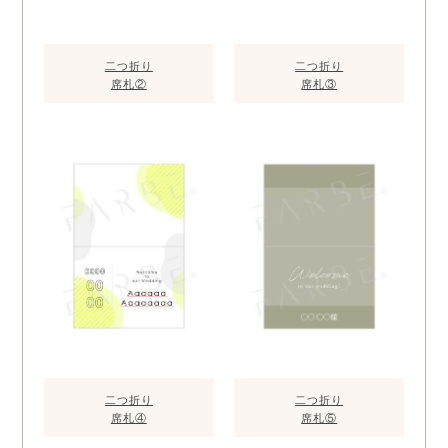
二つ折り
二つ折り
席札②
席札③
二つ折り
二つ折り
席札④
席札⑤