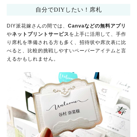
自分でDIYしたい！席札
DIY派花嫁さんの間では、
Canvaなどの無料アプリ
や
ネットプリントサービス
を上手に活用して、手作
り席札を準備される方も多く、招待状や席次表に比
べると、比較的挑戦しやすいペーパーアイテムと言
えるかもしれません。