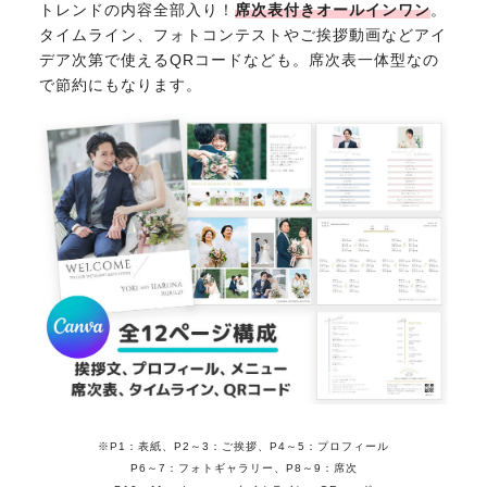
トレンドの内容全部入り！
席次表付きオールインワン
。
タイムライン、フォトコンテストやご挨拶動画などアイ
デア次第で使えるQRコードなども。席次表一体型なの
で節約にもなります。
※P1：表紙、P2～3：ご挨拶、P4～5：プロフィール
P6～7：フォトギャラリー、P8～9：席次