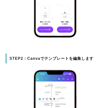
STEP2：Canvaでテンプレートを編集します