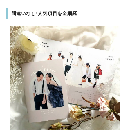
間違いなし!人気項目を全網羅