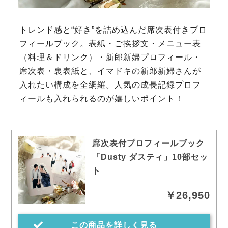
トレンド感と“好き”を詰め込んだ席次表付きプロ
フィールブック。表紙・ご挨拶文・メニュー表
（料理＆ドリンク）・新郎新婦プロフィール・
席次表・裏表紙と、イマドキの新郎新婦さんが
入れたい構成を全網羅。人気の成長記録プロフ
ィールも入れられるのが嬉しいポイント！
席次表付プロフィールブック
「Dusty ダスティ」10部セッ
ト
￥26,950
この商品を詳しく見る