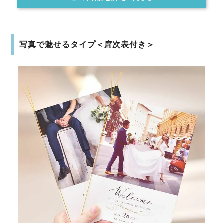
写真で魅せるタイプ＜席次表付き＞