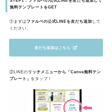
STEP1：ファルベの公式LINEを友だち追加して
無料テンプレートをGET
①まずは
ファルベの公式LINEを友だち追加
して
ください。
友だち追加はこちら
②LINEの
リッチメニューから「Canva無料テン
プレート」
をタップ！