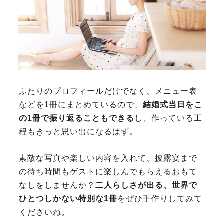
ふたりのプロフィールだけでなく、メニュー表
などを1冊にまとめているので、
結婚式当日をこ
の1冊で振り返ることもできる
し、作っている工
程もきっと思い出になるはず。
素敵な写真や楽しい内容を入れて、披露宴まで
の待ち時間もゲストに楽しんでもらえるおもて
なしをしませんか？
二人らしさが出る、世界で
ひとつしかない特別な1冊
をぜひ手作りしてみて
くださいね。