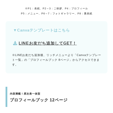
※P1：表紙、P2～3：ご挨拶、P4：プロフィール
P5：メニュー、P6～7：フォトギャラリー、P8：裏表紙
▼Canvaテンプレートはこちら
LINEお友だち追加してGET！
※LINEお友だち追加後、リッチメニューより「Canvaテンプレー
ト一覧」の「プロフィールブック 8ページ」からアクセスできま
す。
内容満載！席次表一体型
プロフィールブック 12ページ