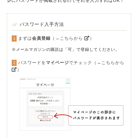
ジ
にパスワードが掲載されるのでそれを入力すればOK！
パスワード入手方法
まずは
会員登録
（→こちらから
）
1
※メールマガジンの購読は「可」で登録してください。
パスワードを
マイページ
でチェック（→こちらから
2
）