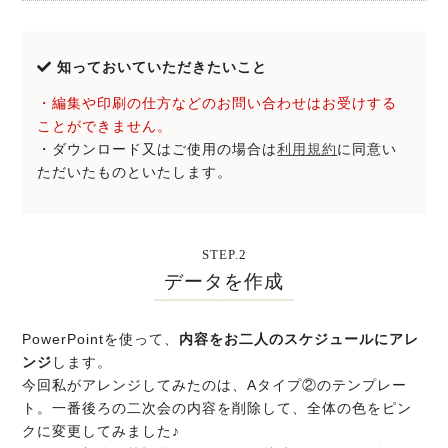
知っておいていただきたいこと
・編集や印刷の仕方などのお問い合わせはお受けする
ことができません。
・ダウンロード又はご使用の場合は
利用規約
に同意い
ただいたものといたします。
STEP.2
データを作成
PowerPointを使って、
内容をお二人のスケジュールにアレ
ンジ
します。
今回私がアレンジしてみたのは、Aタイプ②のテンプレー
ト。一番後ろの二次会の内容を削除して、全体の色をピン
クに変更してみました♪