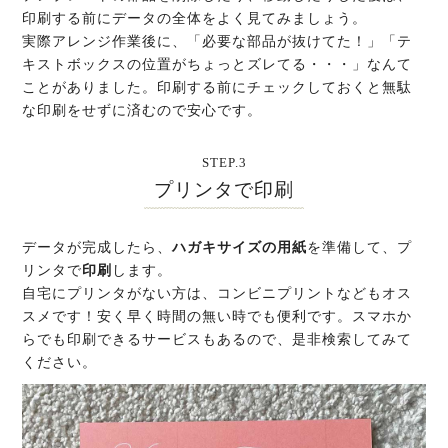
印刷する前にデータの全体をよく見てみましょう。
実際アレンジ作業後に、「必要な部品が抜けてた！」「テ
キストボックスの位置がちょっとズレてる・・・」なんて
ことがありました。印刷する前にチェックしておくと無駄
な印刷をせずに済むので安心です。
STEP.3
プリンタで印刷
データが完成したら、
ハガキサイズの用紙
を準備して、プ
リンタで
印刷
します。
自宅にプリンタがない方は、コンビニプリントなどもオス
スメです！安く早く時間の無い時でも便利です。スマホか
らでも印刷できるサービスもあるので、是非検索してみて
ください。