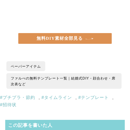
無料DIY素材全部見る
ペーパーアイテム
ファルべの無料テンプレート一覧｜結婚式DIY・顔合わせ・席
次表など
プチプラ・節約
タイムライン
テンプレート
,
,
,
招待状
この記事を書いた人