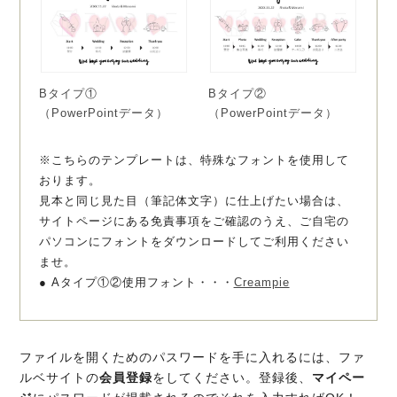
Bタイプ①
Bタイプ②
（PowerPointデータ）
（PowerPointデータ）
※こちらのテンプレートは、特殊なフォントを使用して
おります。
見本と同じ見た目（筆記体文字）に仕上げたい場合は、
サイトページにある免責事項をご確認のうえ、ご自宅の
パソコンにフォントをダウンロードしてご利用ください
ませ。
● Aタイプ①②使用フォント・・・
Creampie
ファイルを開くためのパスワードを手に入れるには、ファ
ルベサイトの
会員登録
をしてください。登録後、
マイペー