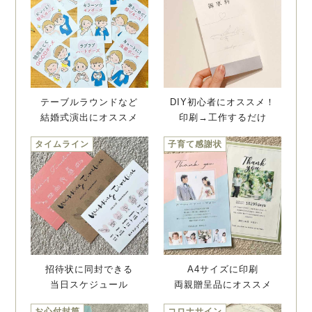
テーブルラウンドなど
DIY初心者にオススメ！
結婚式演出にオススメ
印刷→工作するだけ
タイムライン
子育て感謝状
招待状に同封できる
A4サイズに印刷
当日スケジュール
両親贈呈品にオススメ
お心付封筒
コロナサイン