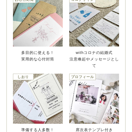
多目的に使える！
withコロナの結婚式
実用的な心付封筒
注意喚起やメッセージとし
て
しおり
プロフィール
準備する人多数！
席次表テンプレ付き