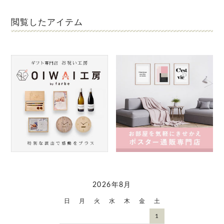
閲覧したアイテム
2026年8月
日
月
火
水
木
金
土
1