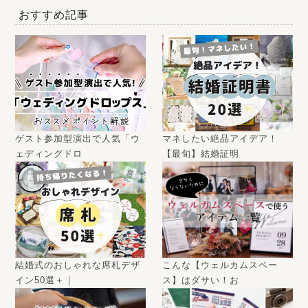
おすすめ記事
ゲスト参加型演出で人気「ウ
マネしたい絶品アイデア！
ェディングドロ
【最旬】結婚証明
結婚式のおしゃれな席札デザ
こんな【ウェルカムスペー
イン50選＋｜
ス】はダサい！お