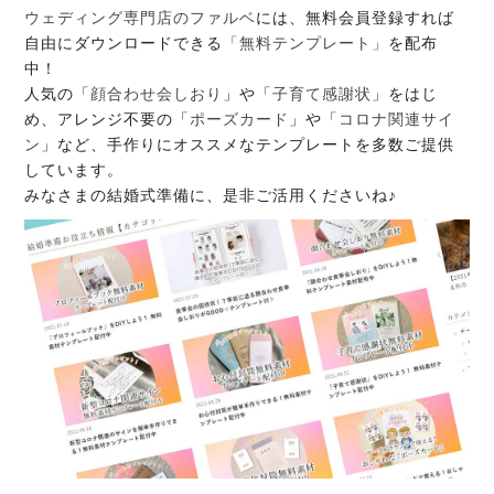
ウェディング専門店のファルベ
には、無料会員登録すれば
自由にダウンロードできる
「無料テンプレート」
を配布
中！
人気の「
顔合わせ会しおり
」や「
子育て感謝状
」をはじ
め、アレンジ不要の「
ポーズカード
」や「
コロナ関連サイ
ン
」など、手作りにオススメなテンプレートを多数ご提供
しています。
みなさまの結婚式準備に、是非ご活用くださいね♪