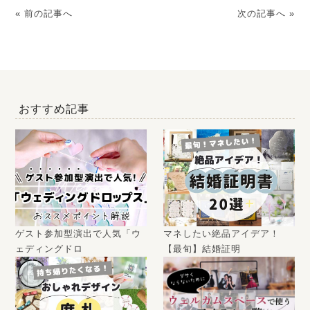
« 前の記事へ
次の記事へ »
おすすめ記事
ゲスト参加型演出で人気「ウ
マネしたい絶品アイデア！
ェディングドロ
【最旬】結婚証明