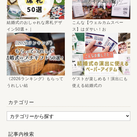
結婚式のおしゃれな席札デザ
こんな【ウェルカムスペー
イン50選＋｜
ス】はダサい！お
《2026ランキング》もらって
ゲストが楽しめる！演出にも
うれしい結
使える結婚式の
カテゴリー
記事内検索