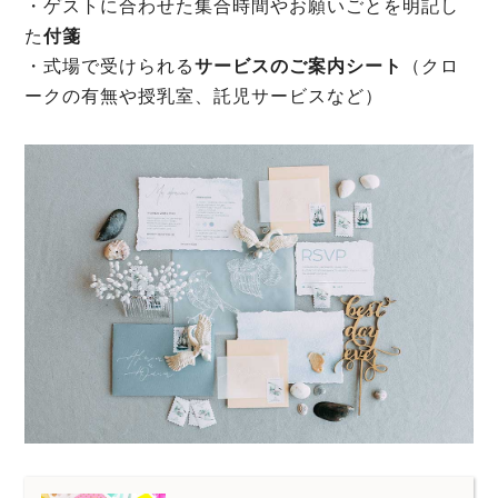
・ゲストに合わせた集合時間やお願いごとを明記し
た
付箋
・式場で受けられる
サービスのご案内シート
（クロ
ークの有無や授乳室、託児サービスなど）