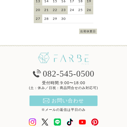
13
14
15
16
17
18
19
20
21
22
23
24
25
26
27
28
29
30
出荷休業日
082-545-0500
受付時間:9:00〜18:00
(土：休み／日祝：商品問合せのみ対応可)
お問い合わせ
※メールの返信は平日のみ