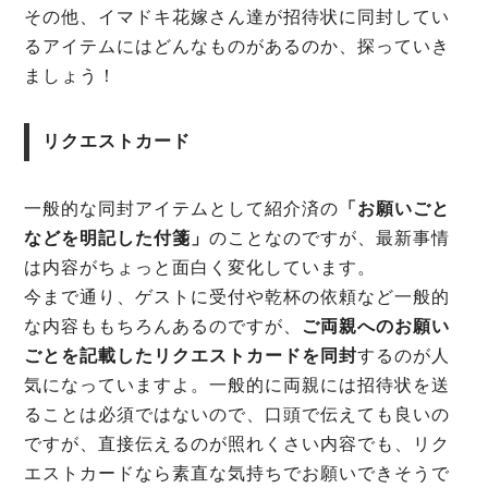
その他、イマドキ花嫁さん達が招待状に同封してい
るアイテムにはどんなものがあるのか、探っていき
ましょう！
リクエストカード
一般的な同封アイテムとして紹介済の
「お願いごと
などを明記した付箋」
のことなのですが、最新事情
は内容がちょっと面白く変化しています。
今まで通り、ゲストに受付や乾杯の依頼など一般的
な内容ももちろんあるのですが、
ご両親へのお願い
ごとを記載したリクエストカードを同封
するのが人
気になっていますよ。一般的に両親には招待状を送
ることは必須ではないので、口頭で伝えても良いの
ですが、直接伝えるのが照れくさい内容でも、リク
エストカードなら素直な気持ちでお願いできそうで