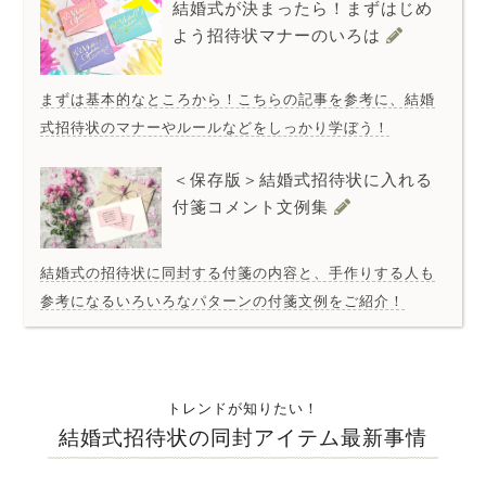
結婚式が決まったら！まずはじめ
よう招待状マナーのいろは
まずは基本的なところから！こちらの記事を参考に、結婚
式招待状のマナーやルールなどをしっかり学ぼう！
＜保存版＞結婚式招待状に入れる
付箋コメント文例集
結婚式の招待状に同封する付箋の内容と、手作りする人も
参考になるいろいろなパターンの付箋文例をご紹介！
トレンドが知りたい！
結婚式招待状の同封アイテム最新事情