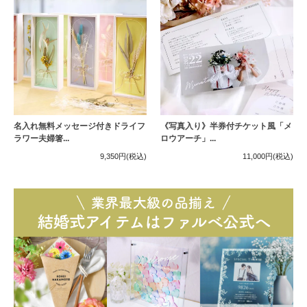
名入れ無料メッセージ付きドライフ
《写真入り》半券付チケット風「メ
ラワー夫婦箸...
ロウアーチ」...
9,350円
(税込)
11,000円
(税込)