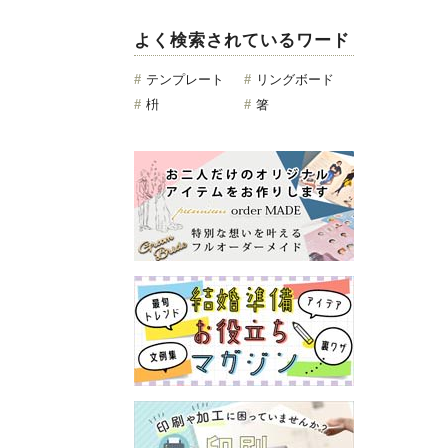
よく検索されているワード
#
テンプレート
#
リングボード
#
枡
#
箸