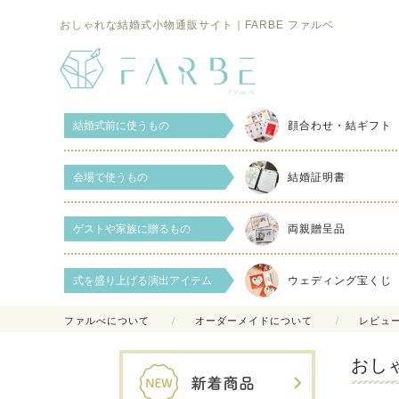
おしゃれな結婚式小物通販サイト｜FARBE ファルベ
結婚式前に使うもの
顔合わせ・結ギフト
会場で使うもの
結婚証明書
ゲストや家族に贈るもの
両親贈呈品
式を盛り上げる演出アイテム
ウェディング宝くじ
ファルべについて
オーダーメイドについて
レビュ
おし