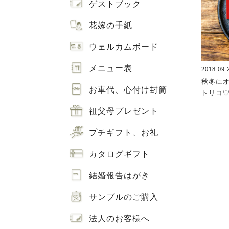
ゲストブック
花嫁の手紙
ウェルカムボード
メニュー表
2018.09.
秋冬に
お車代、心付け封筒
トリコ
祖父母プレゼント
プチギフト、お礼
カタログギフト
結婚報告はがき
サンプルのご購入
法人のお客様へ