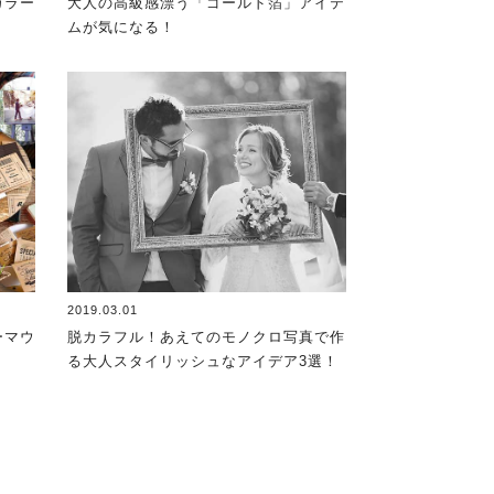
カラー
大人の高級感漂う「ゴールド箔」アイテ
ムが気になる！
2019.03.01
ーマウ
脱カラフル！あえてのモノクロ写真で作
る大人スタイリッシュなアイデア3選！