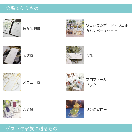
会場で使うもの
ウェルカムボード・ウェル
結婚証明書
カムスペースセット
席次表
席札
プロフィール
メニュー表
ブック
芳名帳
リングピロー
ゲストや家族に贈るもの