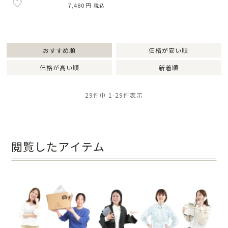
7,480
税込
おすすめ順
価格が安い順
価格が高い順
新着順
29
件中
1
-
29
件表示
閲覧したアイテム