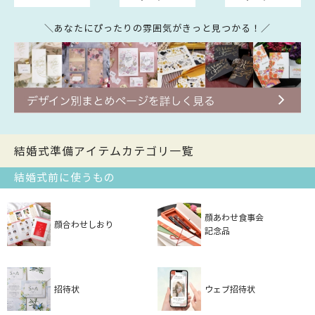
＼あなたにぴったりの雰囲気がきっと見つかる！／
結婚式準備アイテムカテゴリ一覧
結婚式前に使うもの
顔あわせ食事会
顔合わせしおり
記念品
招待状
ウェブ招待状