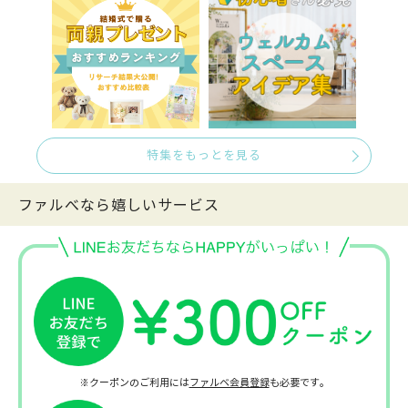
特集をもっとを見る
ファルべなら嬉しいサービス
※クーポンのご利用には
ファルベ会員登録
も必要です。