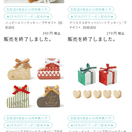
別配送A商品のみ同時購入可
別配送A商品のみ同時購入可
★20％OFFクーポン配布中★
★20％OFFクーポン配布中★
ハッピーメリークッキー／プチギフト【別
クリスマスポケット(ハートクッキー)／プ
配送A】
チギフト【別配送A】
303
270
税込
税込
販売を終了しました。
販売を終了しました。
別配送A商品のみ同時購入可
別配送A商品のみ同時購入可
★20％OFFクーポン配布中★
★20％OFFクーポン配布中★
メリーソックス!!(ハートクッキー)／プチギ
レット・イット・スノープチ(ハートクッキ