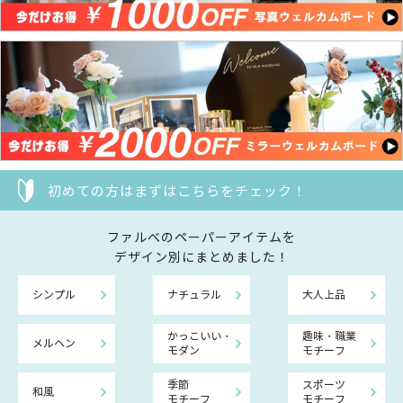
初めての方はまずはこちらをチェック！
ファルべのペーパーアイテムを
デザイン別にまとめました！
シンプル
ナチュラル
大人上品
かっこいい・
趣味・職業
メルヘン
モダン
モチーフ
季節
スポーツ
和風
モチーフ
モチーフ