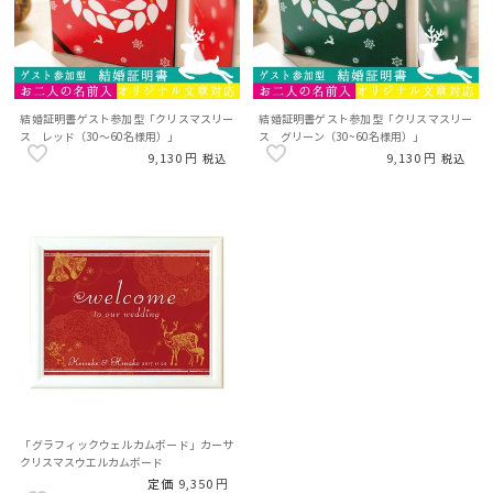
結婚証明書ゲスト参加型「クリスマスリー
結婚証明書ゲスト参加型「クリスマスリー
ス レッド（30～60名様用）」
ス グリーン（30~60名様用）」
9,130
9,130
税込
税込
「グラフィックウェルカムボード」カーサ
クリスマスウエルカムボード
定価
9,350