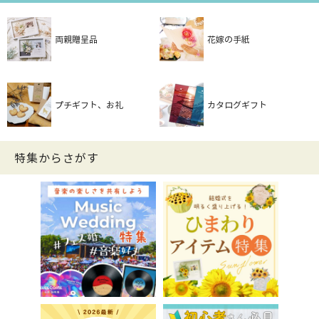
両親贈呈品
花嫁の手紙
プチギフト、お礼
カタログギフト
特集からさがす