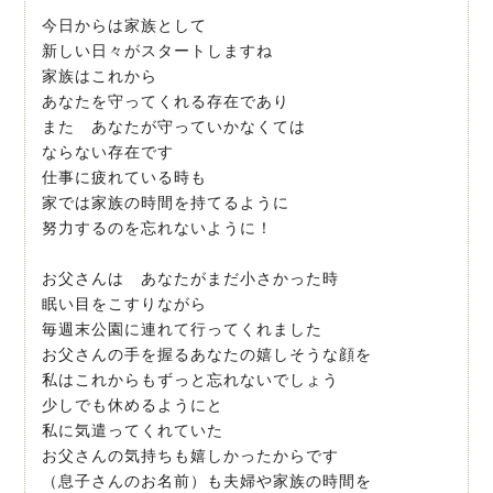
今日からは家族として
新しい日々がスタートしますね
家族はこれから
あなたを守ってくれる存在であり
また あなたが守っていかなくては
ならない存在です
仕事に疲れている時も
家では家族の時間を持てるように
努力するのを忘れないように！
お父さんは あなたがまだ小さかった時
眠い目をこすりながら
毎週末公園に連れて行ってくれました
お父さんの手を握るあなたの嬉しそうな顔を
私はこれからもずっと忘れないでしょう
少しでも休めるようにと
私に気遣ってくれていた
お父さんの気持ちも嬉しかったからです
（息子さんのお名前）も夫婦や家族の時間を