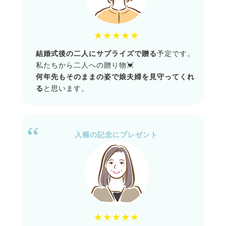
★★★★★
結婚式後の二人にサプライズで贈る
予定です。
私たちから二人への贈り物💓
何年先もそのままの姿で娘夫婦を見守ってくれ
る
と思います。
入籍の記念にプレゼント
★★★★★