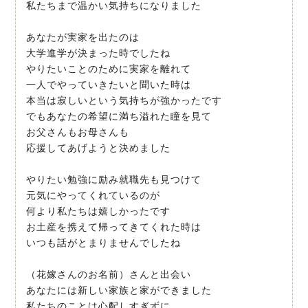
私たちまで温かい気持ちになりました
あなたが実家を出たのは
大学進学が決まった時でしたね
やりたいことのために実家を離れて
一人でやっていきたいと聞いた時は
本当は寂しいという気持ちが強かったです
でもあなたの希望に満ち溢れた瞳を見て
お父さんもお母さんも
応援してあげようと決めました
やりたい勉強に励み就職先も見つけて
元気にやってくれているのが
何より私たちは嬉しかったです
お土産を携えて帰ってきてくれた時は
いつも話がとまりませんでしたね
（花嫁さんのお名前）さんと出会い
あなたには新しい家族と家ができました
私たちのことは心配しすぎずに