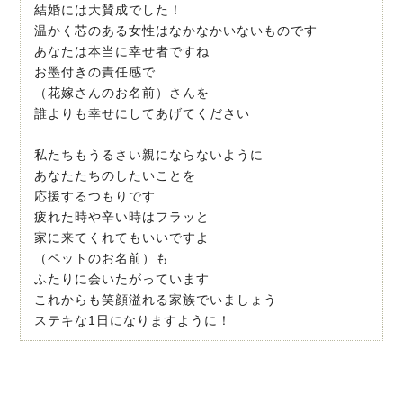
結婚には大賛成でした！
温かく芯のある女性はなかなかいないものです
あなたは本当に幸せ者ですね
お墨付きの責任感で
（花嫁さんのお名前）さんを
誰よりも幸せにしてあげてください
私たちもうるさい親にならないように
あなたたちのしたいことを
応援するつもりです
疲れた時や辛い時はフラッと
家に来てくれてもいいですよ
（ペットのお名前）も
ふたりに会いたがっています
これからも笑顔溢れる家族でいましょう
ステキな1日になりますように！