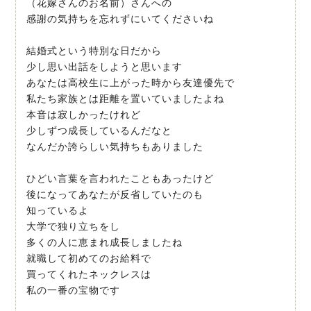
（花嫁さんのお名前）さんへの
感謝の気持ちを忘れずにいてくださいね
結婚式という特別な日だから
少し思い出話をしようと思います
あなたは高校生に上がった時から友達優先で
私たち家族とは距離を置いていましたよね
本音は寂しかったけれど
少しずつ成長しているんだなと
なんだか誇らしい気持ちもありました
ひどい言葉を言われたこともあったけど
後になってあなたが反省していたのも
知っているよ
大学で独り立ちをし
多くの人に恵まれ成長しましたね
就職して初めてのお給料で
買ってくれたネックレスは
私の一番の宝物です