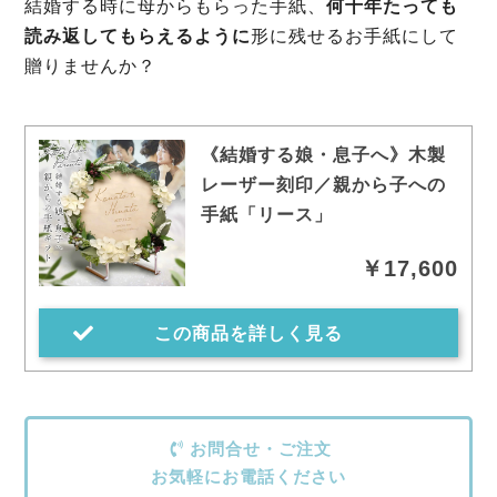
結婚する時に母からもらった手紙、
何十年たっても
読み返してもらえるように
形に残せるお手紙にして
贈りませんか？
《結婚する娘・息子へ》木製
レーザー刻印／親から子への
手紙「リース」
￥17,600
この商品を詳しく見る
お問合せ・ご注文
お気軽にお電話ください