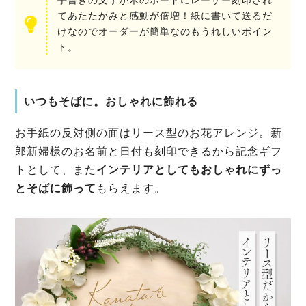
手書きの文字が木のボードにレーザー刻印され
てあたたかみと感動が倍増！紙に書いて送るだ
けなのでオーダーが簡単なのもうれしいポイン
ト。
いつもそばに。おしゃれに飾れる
お手紙の反対側の面はリース型のお花アレンジ。新
郎新婦様のお名前と日付も刻印できるから記念ギフ
トとして、また
インテリアとしてもおしゃれにずっ
とそばに飾って
もらえます。