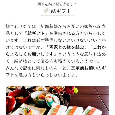
両家を結ぶ記念品として
結ギフト
顔合わせ会では、新郎新婦からお互いの家族へ記念
品として「
結ギフト
」を準備される方もいらっしゃ
います。これは必ず準備しないといけないというわ
けではないですが、
「両家との縁を結ぶ」「これか
らよろしくお願いします」
というような意味も込め
て、縁起物として贈る方も増えているようです。
みんなで記念に同じものを…と、
三家族お揃いのギ
フト
を選ぶ方もいらっしゃいますよ。