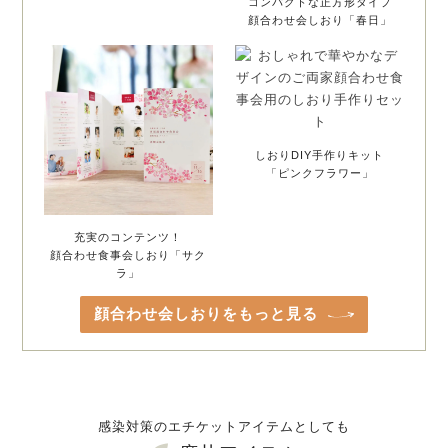
コンパクトな正方形タイプ
顔合わせ会しおり「春日」
しおりDIY手作りキット
「ピンクフラワー」
充実のコンテンツ！
顔合わせ食事会しおり「サク
ラ」
顔合わせ会しおりをもっと見る
感染対策のエチケットアイテムとしても