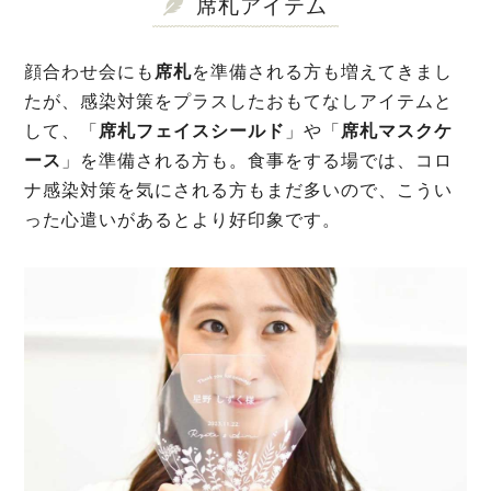
席札アイテム
顔合わせ会にも
席札
を準備される方も増えてきまし
たが、感染対策をプラスしたおもてなしアイテムと
して、「
席札フェイスシールド
」や「
席札マスクケ
ース
」を準備される方も。食事をする場では、コロ
ナ感染対策を気にされる方もまだ多いので、こうい
った心遣いがあるとより好印象です。