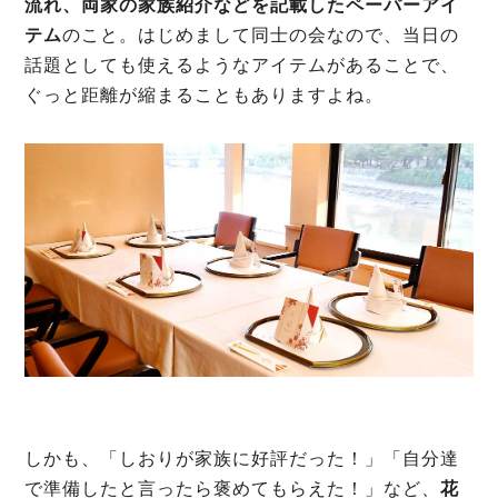
流れ、両家の家族紹介などを記載したペーパーアイ
テム
のこと。はじめまして同士の会なので、当日の
話題としても使えるようなアイテムがあることで、
ぐっと距離が縮まることもありますよね。
しかも、「しおりが家族に好評だった！」「自分達
で準備したと言ったら褒めてもらえた！」など、
花