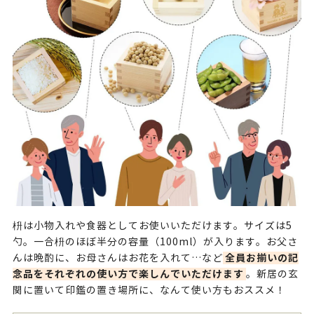
枡は小物入れや食器としてお使いいただけます。サイズは5
勺。一合枡のほぼ半分の容量（100ml）が入ります。お父さ
全員お揃いの記
んは晩酌に、お母さんはお花を入れて…など
念品をそれぞれの使い方で楽しんでいただけます
。新居の玄
関に置いて印鑑の置き場所に、なんて使い方もおススメ！