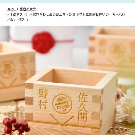
HOME
顔合わせ会
【結ギフト】両家顔合わせ会のお土産・記念ギフト三家族お揃いの「名入れ枡
／寿」6個入り