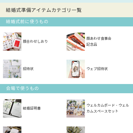
結婚式準備アイテムカテゴリ一覧
結婚式前に使うもの
顔あわせ食事会
顔合わせしおり
記念品
招待状
ウェブ招待状
会場で使うもの
ウェルカムボード・ウェル
結婚証明書
カムスペースセット