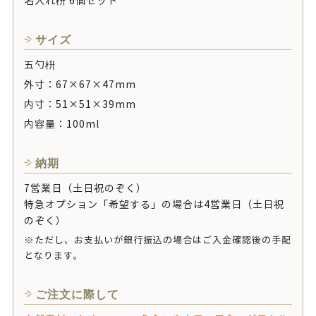
名入れ枡 6個セット
サイズ
五勺枡
外寸：67×67×47mm
内寸：51×51×39mm
内容量：100ml
納期
7営業日（土日祝のぞく）
特急オプション「希望する」の場合は4営業日（土日祝
のぞく）
※ただし、お支払いが銀行振込の場合はご入金確認後の手配
となります。
ご注文に際して