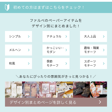
初めての方はまずはこちらをチェック！
ファルべのペーパーアイテムを
デザイン別にまとめました！
シンプル
ナチュラル
大人上品
かっこいい・
趣味・職業
メルヘン
モダン
モチーフ
季節
スポーツ
和風
モチーフ
モチーフ
＼あなたにぴったりの雰囲気がきっと見つかる！／