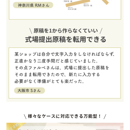
様々なケースに対応できる万能型！