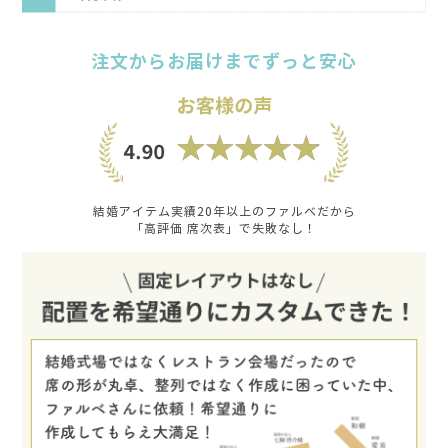
注文からお届けまでずっと安心
結婚アイテム実績20年以上のファルベだから
「高評価 席次表」で失敗なし！