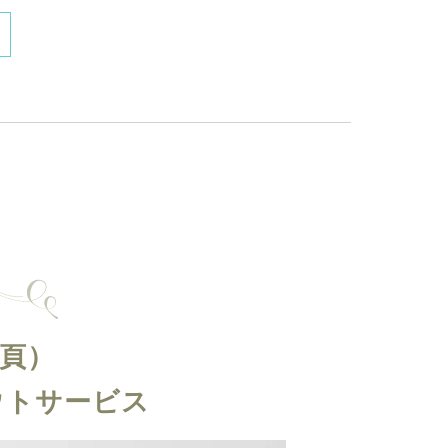
4頁）
ウトサービス