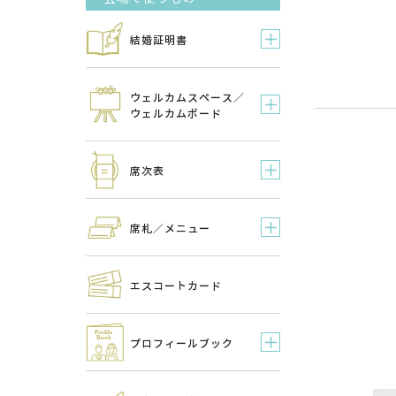
結婚証明書
ウェルカムスペース／
ウェルカムボード
席次表
席札／メニュー
エスコートカード
プロフィールブック