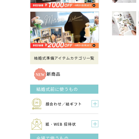
結婚式準備アイテムカテゴリ一覧
新商品
結婚式前に使うもの
顔合わせ／結ギフト
紙・WEB 招待状
会場で使うもの