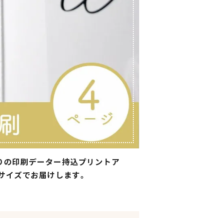
りの印刷データー持込プリントア
5サイズでお届けします。