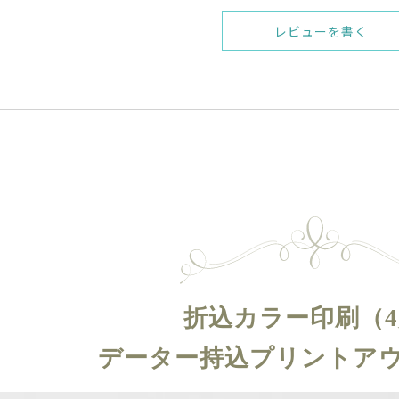
レビューを書く
折込カラー印刷（
データー持込プリントア