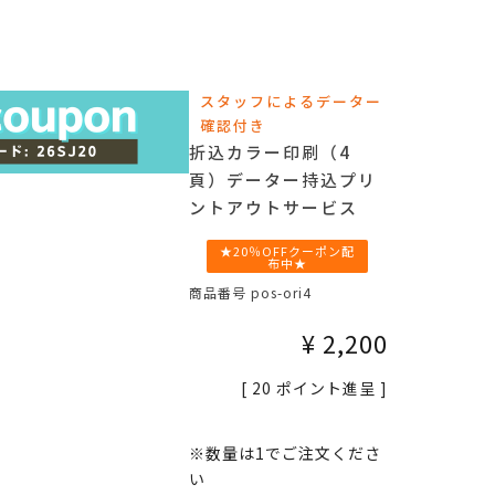
スタッフによるデーター
確認付き
折込カラー印刷（4
頁）データー持込プリ
ントアウトサービス
★20％OFFクーポン配
布中★
商品番号
pos-ori4
¥
2,200
[
20
ポイント進呈 ]
※数量は1でご注文くださ
い