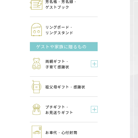
芳名帳・芳名録・
ゲストブック
リングボード・
リングスタンド
ゲストや家族に贈るもの
両親ギフト・
子育て感謝状
祖父母ギフト・感謝状
プチギフト・
お見送りギフト
お車代・心付封筒