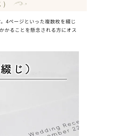
じ）
す。4ページといった複数枚を綴じ
かかることを懸念される方にオス