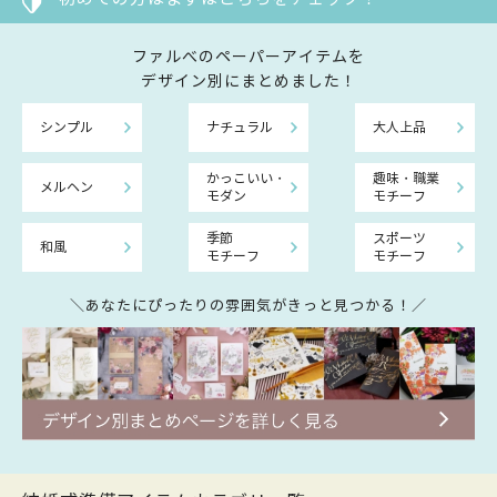
ファルべのペーパーアイテムを
デザイン別にまとめました！
シンプル
ナチュラル
大人上品
かっこいい・
趣味・職業
メルヘン
モダン
モチーフ
季節
スポーツ
和風
モチーフ
モチーフ
＼あなたにぴったりの雰囲気がきっと見つかる！／