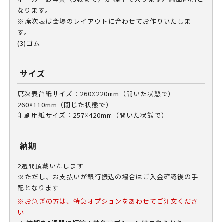
なります。
※席次表は会場のレイアウトに合わせてお作りいたしま
す。
(3)ゴム
サイズ
席次表台紙サイズ：260☓220mm（開いた状態で）
260☓110mm（閉じた状態で）
印刷用紙サイズ：257☓420mm（開いた状態で）
納期
2週間頂戴いたします
※ただし、お支払いが銀行振込の場合はご入金確認後の手
配となります
※お急ぎの方は、特急オプションをあわせてご注文くださ
い