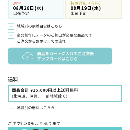
通常
特急対応（有料）
08月26日(水)
08月19日(水)
出荷予定
出荷予定
地域別の到着目安はこちら
＋
商品制作にデータのご提出が必要な商品です
＋
ご注文からお届けまでの流れ
送料
商品合計 ¥15,000円以上送料無料
(北海道、沖縄、一部地域除く)
地域別の送料はこちら
＋
ご注文は30部より承ります