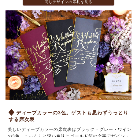
同じデザインの席札を見る
ディープカラーの3色。ゲストも思わずうっとり
する席次表
美しいディープカラーの席次表はブラック・グレー・ワイン
の3色。こっくりと深い色味にゴールド箔の文字デザイン・