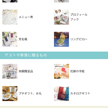
プロフィール
メニュー表
ブック
芳名帳
リングピロー
ゲストや家族に贈るもの
両親贈呈品
花嫁の手紙
プチギフト、お礼
カタログギフト