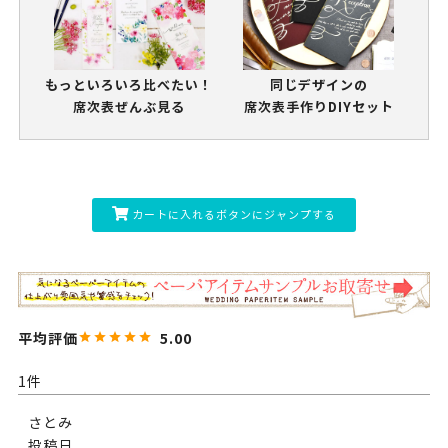
もっといろいろ比べたい！
同じデザインの
席次表ぜんぶ見る
席次表手作りDIYセット
カートに入れるボタンにジャンプする
5.00
1
さとみ
投稿日