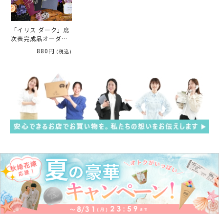
「イリス ダーク」席
次表完成品オーダー
（印刷込）
880円
(税込)