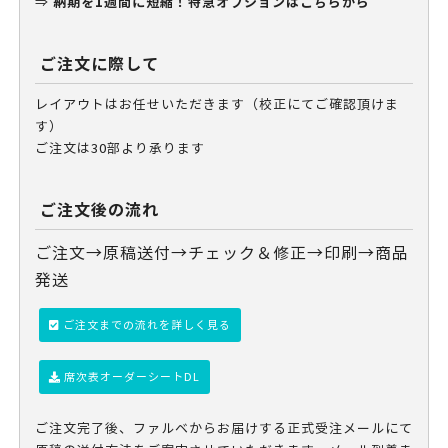
納期を1週間に短縮！特急オプションはこちらから
⇒
ご注文に際して
レイアウトはお任せいただきます（校正にてご確認頂けま
す）
ご注文は30部より承ります
ご注文後の流れ
ご注文→原稿送付→チェック＆修正→印刷→商品
発送
ご注文までの流れを詳しく見る
席次表オーダーシートDL
ご注文完了後、ファルベからお届けする正式受注メールにて