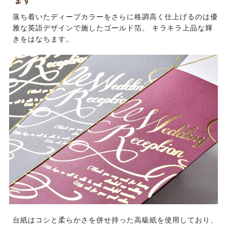
ます
落ち着いたディープカラーをさらに格調高く仕上げるのは優
雅な英語デザインで施したゴールド箔。 キラキラ上品な輝
きをはなちます。
台紙はコシと柔らかさを併せ持った高級紙を使用しており、