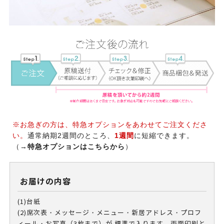
※お急ぎの方は、特急オプションをあわせてご注文くださ
い。
通常納期2週間のところ、
1週間
に短縮できます。
（
→
特急オプションはこちらから
）
お届けの内容
(1)台紙
(2)席次表・メッセージ・メニュー・新居アドレス・プロフ
ィール・お写真（3枚まで）が 標準で入ります。両面印刷と