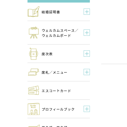
結婚証明書
ウェルカムスペース／
ウェルカムボード
席次表
席札／メニュー
エスコートカード
プロフィールブック