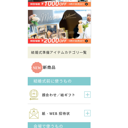
結婚式準備アイテムカテゴリ一覧
新商品
結婚式前に使うもの
顔合わせ／結ギフト
紙・WEB 招待状
会場で使うもの