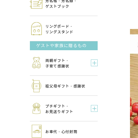
芳名帳・芳名録・
ゲストブック
リングボード・
リングスタンド
ゲストや家族に贈るもの
両親ギフト・
子育て感謝状
祖父母ギフト・感謝状
プチギフト・
お見送りギフト
お車代・心付封筒