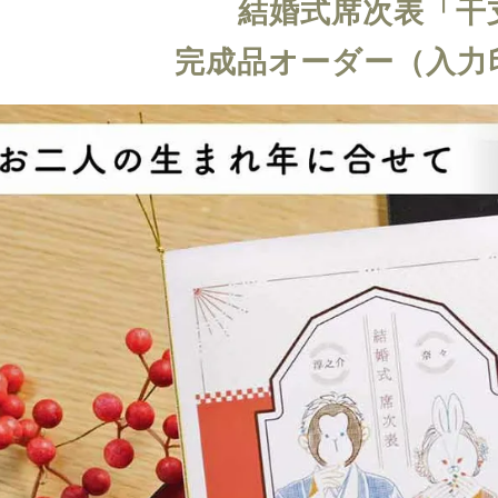
結婚式席次表「干
完成品オーダー（入力