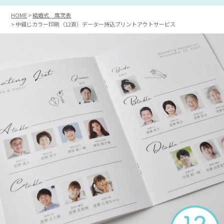
HOME
結婚式 席次表
中綴じカラー印刷（12頁）データー持込プリントアウトサービス