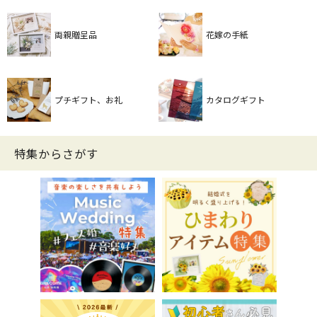
両親贈呈品
花嫁の手紙
プチギフト、お礼
カタログギフト
特集からさがす