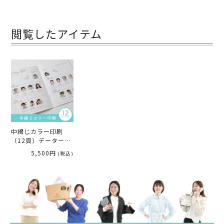
閲覧したアイテム
中綴じカラー印刷
（12頁）データー持
込プリントアウトサ
5,500円
(税込)
ービス