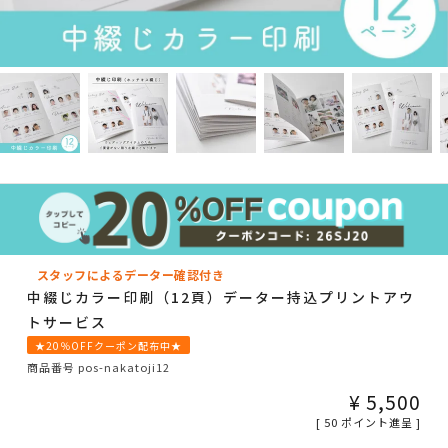
スタッフによるデーター確認付き
中綴じカラー印刷（12頁）データー持込プリントアウ
トサービス
★20％OFFクーポン配布中★
商品番号
pos-nakatoji12
¥
5,500
[
50
ポイント進呈 ]