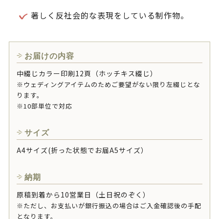
著しく反社会的な表現をしている制作物。
お届けの内容
中綴じカラー印刷12頁（ホッチキス綴じ）
※ウェディングアイテムのためご要望がない限り左綴じとな
ります。
※10部単位で対応
サイズ
A4サイズ(折った状態でお届A5サイズ）
納期
原稿到着から10営業日（土日祝のぞく）
※ただし、お支払いが銀行振込の場合はご入金確認後の手配
となります。