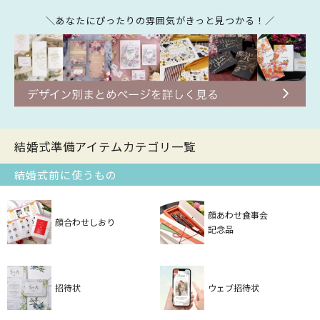
＼あなたにぴったりの雰囲気がきっと見つかる！／
結婚式準備アイテムカテゴリ一覧
結婚式前に使うもの
顔あわせ食事会
顔合わせしおり
記念品
招待状
ウェブ招待状