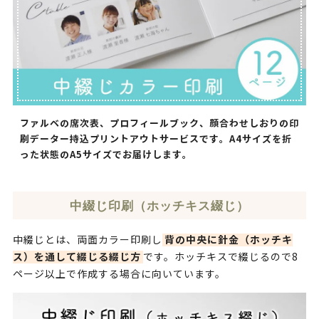
ファルベの席次表、プロフィールブック、顔合わせしおりの印
刷データー持込プリントアウトサービスです。A4サイズを折
った状態のA5サイズでお届けします。
中綴じ印刷（ホッチキス綴じ）
中綴じとは、両面カラー印刷し
背の中央に針金（ホッチキ
です。ホッチキスで綴じるので8
ス）を通して綴じる綴じ方
ページ以上で作成する場合に向いています。