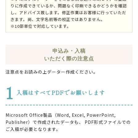
りに作成できているか、問題なく印刷できるかどうかを確認
し、アドバイス致します。修正作業はお客様に行っていただ
きます。尚、文字名前等の校正ではありません。
※10部単位で対応しています。
申込み・入稿
いただく際の注意点
注意点をお読みの上データー作成ください。
1
入稿はすべてPDFでお願いします
Microsoft Office製品（Word, Excel, PowerPoint,
Publisher）で作成されたデータも、 PDF形式ファイルでの
ご入稿が必要となります。