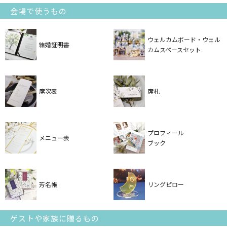
会場で使うもの
ウェルカムボード・ウェル
結婚証明書
カムスペースセット
席次表
席札
プロフィール
メニュー表
ブック
芳名帳
リングピロー
ゲストや家族に贈るもの