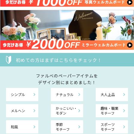
初めての方はまずはこちらをチェック！
ファルべのペーパーアイテムを
デザイン別にまとめました！
シンプル
ナチュラル
大人上品
かっこいい・
趣味・職業
メルヘン
モダン
モチーフ
季節
スポーツ
和風
モチーフ
モチーフ