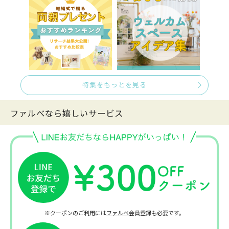
特集をもっとを見る
ファルべなら嬉しいサービス
※クーポンのご利用には
ファルベ会員登録
も必要です。