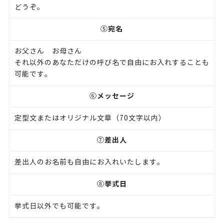
どうぞ。
宛名
⑤
お父さん お母さん
それ以外のあなただけの呼び名で自由にお入れすることも
可能です。
メッセージ
⑥
定型文またはオリジナル文章（70文字以内）
差出人
⑦
差出人のお名前も自由にお入れいたします。
挙式日
⑧
挙式日以外でも可能です。