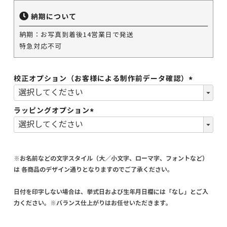
納期について
納期：お写真到着後14営業日で発送
特急対応不可
校正オプション（お客様による制作前データ確認）
(必
須)
ラッピングオプション
(必
須)
※お名前などの文字スタイル（大／小文字、ローマ字、フォントなど）
は 各商品のデザイン通りとなりますのでご了承ください。
日付を印字しない場合は、挙式日および生年月日欄には「なし」とご入
力ください。※バランス仕上がりはお任せいただきます。