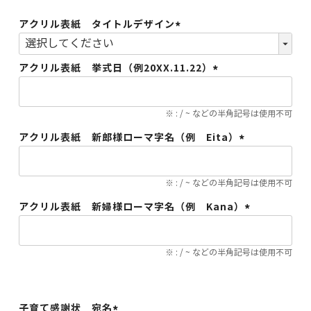
アクリル表紙 タイトルデザイン
(必
須)
アクリル表紙 挙式日（例20XX.11.22）
(必
須)
※ : / ~ などの半角記号は使用不可
アクリル表紙 新郎様ローマ字名（例 Eita）
(必
須)
※ : / ~ などの半角記号は使用不可
アクリル表紙 新婦様ローマ字名（例 Kana）
(必
須)
※ : / ~ などの半角記号は使用不可
子育て感謝状 宛名