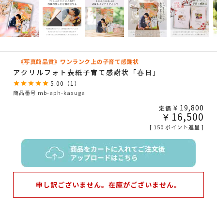
《写真館品質》ワンランク上の子育て感謝状
アクリルフォト表紙子育て感謝状「春日」
5.00
（
1
）
商品番号
mb-aph-kasuga
¥
19,800
定価
¥
16,500
[
150
ポイント進呈 ]
申し訳ございません。在庫がございません。