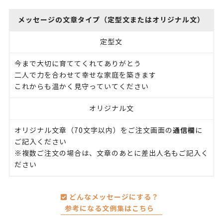
メッセージの文章タイプ（定型文またはオリジナル文）
定型文
今まで大切に育ててくれてありがとう
二人で力を合わせて幸せな家庭を築きます
これからも温かく見守っていてください
オリジナル文
通信欄
オリジナル文章（70文字以内）をご注文画面の
に
ご記入ください
※複数ご注文の場合は、文章のあとに差出人名もご記入く
ださい
どんなメッセージにする？
参考になる文例集はこちら