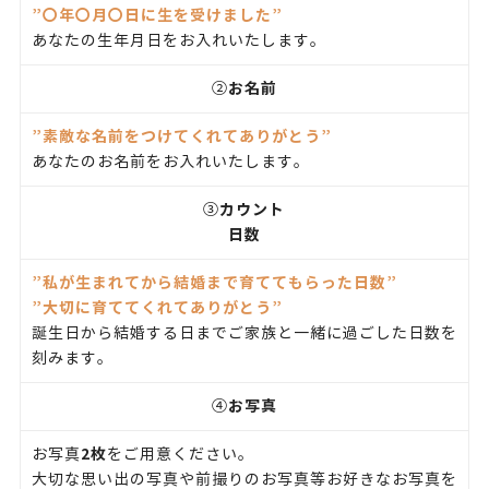
”〇年〇月〇日に生を受けました”
あなたの生年月日をお入れいたします。
お名前
②
”素敵な名前をつけてくれてありがとう”
あなたのお名前をお入れいたします。
カウント
③
日数
”私が生まれてから結婚まで育ててもらった日数”
”大切に育ててくれてありがとう”
誕生日から結婚する日までご家族と一緒に過ごした日数を
刻みます。
お写真
④
2枚
お写真
をご用意ください。
大切な思い出の写真や前撮りのお写真等お好きなお写真を