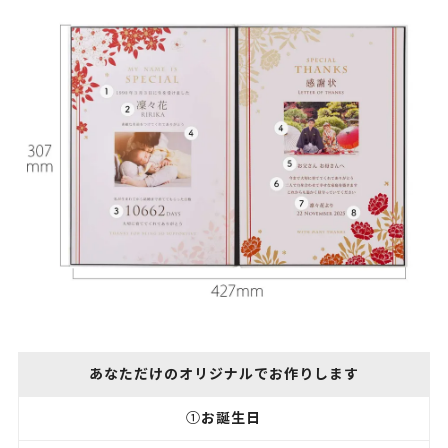
あなただけのオリジナルでお作りします
お誕生日
①