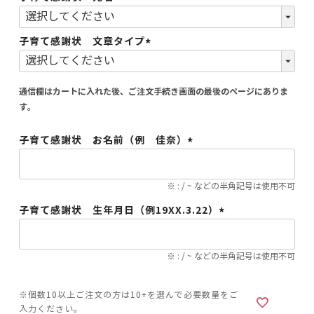
(必
須)
子育て感謝状 文章タイプ
(必
須)
通信欄はカートに入れた後、ご注文手続き画面の最後のページにありま
す。
子育て感謝状 お名前（例 佳奈）
(必
須)
※ : / ~ などの半角記号は使用不可
子育て感謝状 生年月日（例19XX.3.22）
(必
須)
※ : / ~ などの半角記号は使用不可