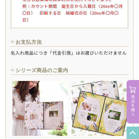
例：カウント期間 誕生日から入籍日（20xx年〇月
〇日） 印刷する日 結婚式の日（20xx年〇月〇
日）
お支払方法
名入れ商品につき「代金引換」はお選びいただけません
シリーズ商品のご案内