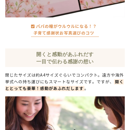
パパの瞳がウルウルになる！？
子育て感謝状お写真選びのコツ
開くと感動があふれだす
一目で伝わる感謝の想い
閉じたサイズは約A4サイズぐらいでコンパクト。遠方や海外
開く
挙式への持ち運びにもスマートなサイズです。ですが、
ととっても豪華！感動があふれだします
。