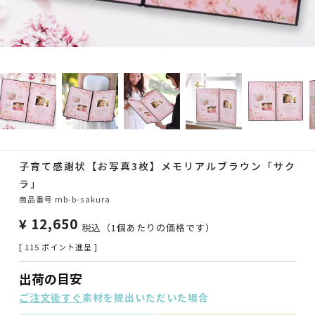
子育て感謝状【お写真3枚】メモリアルブラウン「サク
ラ」
商品番号
mb-b-sakura
¥
12,650
税込
（1個あたりの価格です）
[
115
ポイント進呈 ]
出荷の目安
ご注文後すぐ
素材を提出いただいた場合