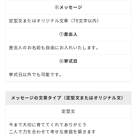
メッセージ
⑥
定型文またはオリジナル文章（70文字以内）
差出人
⑦
差出人のお名前も自由にお入れいたします。
挙式日
⑧
挙式日以外でも可能です。
メッセージの文章タイプ（定型文またはオリジナル文）
定型文
今まで大切に育ててくれてありがとう
二人で力を合わせて幸せな家庭を築きます