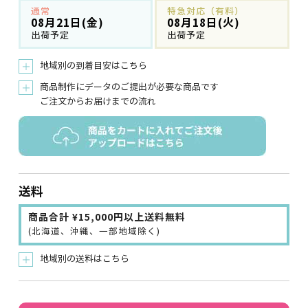
通常
特急対応（有料）
08月21日(金)
08月18日(火)
出荷予定
出荷予定
地域別の到着目安はこちら
＋
商品制作にデータのご提出が必要な商品です
＋
ご注文からお届けまでの流れ
送料
商品合計 ¥15,000円以上送料無料
(北海道、沖縄、一部地域除く)
地域別の送料はこちら
＋