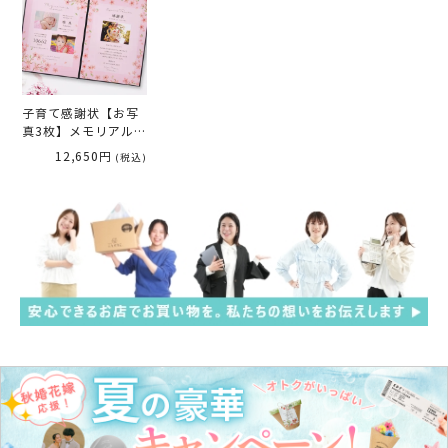
子育て感謝状【お写
真3枚】メモリアルブ
ラウン「サクラ」
12,650円
(税込)