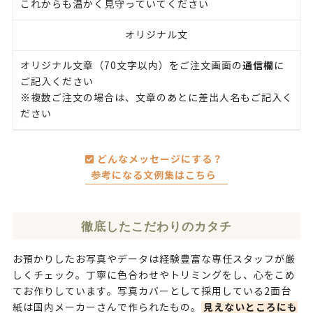
これからも温かく見守っていてください
オリジナル文
通信欄
オリジナル文章（70文字以内）をご注文画面の
に
ご記入ください
※複数ご注文の場合は、文章のあとに差出人名もご記入く
ださい
どんなメッセージにする？
参考になる文例集はこちら
徹底したこだわりのカタチ
お預かりしたお写真やデータは経験豊富な専任スタッフが厳
しくチェック。丁寧に色合わせやトリミングをし、心をこめ
てお作りしています。写真カバーとして採用している2面台
見えないところにも
紙は国内メーカーさんで作られたもの。