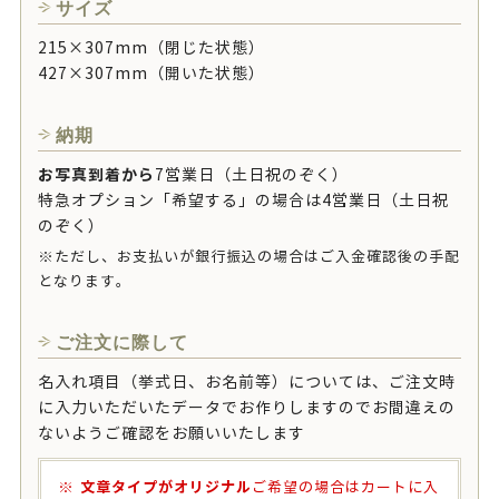
サイズ
215×307mm（閉じた状態）
427×307mm（開いた状態）
納期
お写真到着から
7営業日（土日祝のぞく）
特急オプション「希望する」の場合は4営業日（土日祝
のぞく）
※ただし、お支払いが銀行振込の場合はご入金確認後の手配
となります。
ご注文に際して
名入れ項目（挙式日、お名前等）については、ご注文時
に入力いただいたデータでお作りしますのでお間違えの
ないようご確認をお願いいたします
文章タイプがオリジナル
ご希望の場合はカートに入