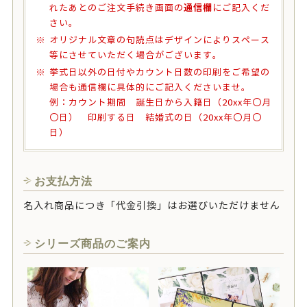
通信欄
れたあとのご注文手続き画面の
にご記入くだ
さい。
オリジナル文章の句読点はデザインによりスペース
等にさせていただく場合がございます。
挙式日以外の日付やカウント日数の印刷をご希望の
場合も通信欄に具体的にご記入くださいませ。
例：カウント期間 誕生日から入籍日（20xx年〇月
〇日） 印刷する日 結婚式の日（20xx年〇月〇
日）
お支払方法
名入れ商品につき「代金引換」はお選びいただけません
シリーズ商品のご案内