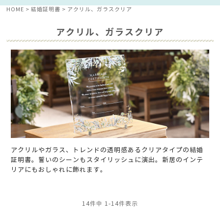
HOME
結婚証明書
アクリル、ガラスクリア
アクリル、ガラスクリア
アクリルやガラス、トレンドの透明感あるクリアタイプの結婚
証明書。誓いのシーンもスタイリッシュに演出。新居のインテ
リアにもおしゃれに飾れます。
14
件中
1
-
14
件表示