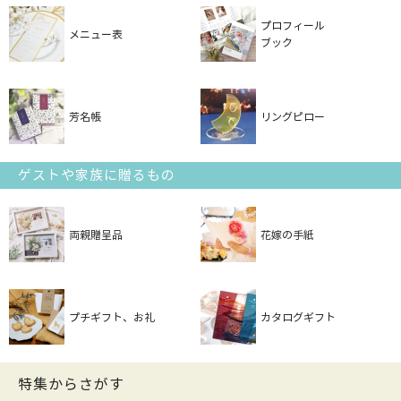
プロフィール
メニュー表
ブック
芳名帳
リングピロー
ゲストや家族に贈るもの
両親贈呈品
花嫁の手紙
プチギフト、お礼
カタログギフト
特集からさがす