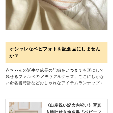
オシャレなベビフォトを記念品にしません
か？
赤ちゃんの誕生や成長の記録をいつまでも形にして
残せるファルベの
メモリアル
グッズ。ここにしかな
い命名書時計などおしゃれなアイテムランナップ♪
《出産祝い記念内祝い》写真
入時計付き命名書「ベビーフ