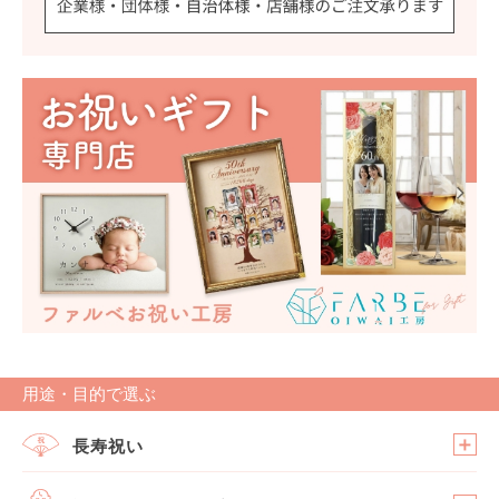
用途・目的で選ぶ
長寿祝い