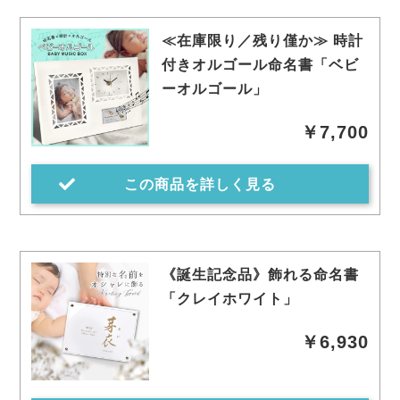
≪在庫限り／残り僅か≫ 時計
付きオルゴール命名書「ベビ
ーオルゴール」
￥7,700
この商品を詳しく見る
《誕生記念品》飾れる命名書
「クレイホワイト」
￥6,930