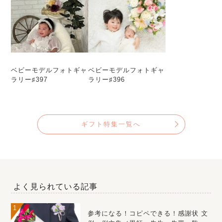
ベビーモデルフォトギャ
ベビーモデルフォトギャ
ラリー♯397
ラリー♯396
ギフト特集一覧へ
よく見られている記事
参考になる！コピペできる！感謝状 文