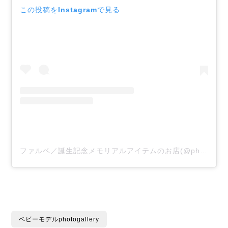
この投稿をInstagramで見る
ファルベ／誕生記念メモリアルアイテムのお店(@photoclock_farbe)がシェアした投稿
ベビーモデルphotogallery