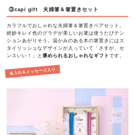
③capi gift 夫婦箸＆箸置きセット
カラフルでおしゃれな夫婦箸＆箸置きペアセット。
絶妙キレイ色のグラデが美しいお箸は使うたびテン
ションあがりそう。温かみのある木の箸置きにはス
タイリッシュなデザインが入っていて「さすが、セ
ンスいい！」と
褒められるおしゃれなギフト
です。
名入れ＆メッセージ入り