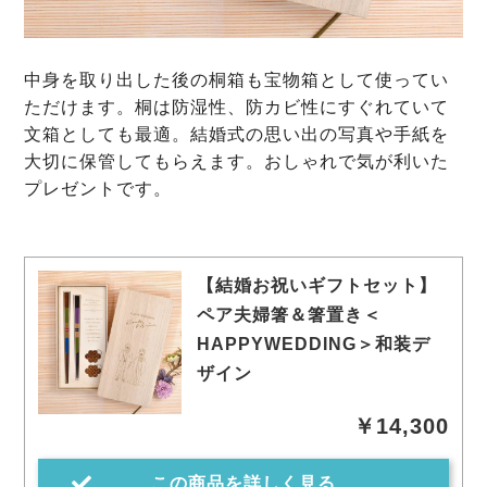
中身を取り出した後の桐箱も宝物箱として使ってい
ただけます。桐は防湿性、防カビ性にすぐれていて
文箱としても最適。結婚式の思い出の写真や手紙を
大切に保管してもらえます。おしゃれで気が利いた
プレゼントです。
【結婚お祝いギフトセット】
ペア夫婦箸＆箸置き＜
HAPPYWEDDING＞和装デ
ザイン
￥14,300
この商品を詳しく見る