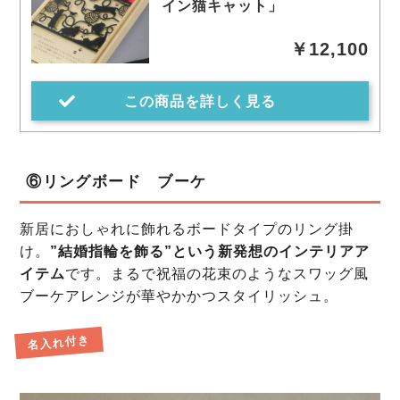
イン猫キャット」
￥12,100
この商品を詳しく見る
⑥リングボード ブーケ
新居におしゃれに飾れるボードタイプのリング掛
け。
”結婚指輪を飾る”という新発想のインテリアア
イテム
です。まるで祝福の花束のようなスワッグ風
ブーケアレンジが華やかかつスタイリッシュ。
名入れ付き