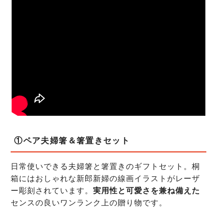
①ペア夫婦箸＆箸置きセット
日常使いできる夫婦箸と箸置きのギフトセット。桐
箱にはおしゃれな新郎新婦の線画イラストがレーザ
ー彫刻されています。
実用性と可愛さを兼ね備えた
センスの良いワンランク上の贈り物です。