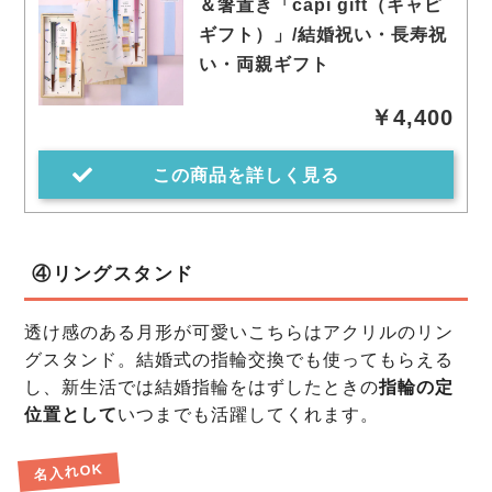
＆箸置き「capi gift（キャピ
ギフト）」/結婚祝い・長寿祝
い・両親ギフト
￥4,400
この商品を詳しく見る
④リングスタンド
透け感のある月形が可愛いこちらはアクリルのリン
グスタンド。結婚式の指輪交換でも使ってもらえる
し、新生活では結婚指輪をはずしたときの
指輪の定
位置として
いつまでも活躍してくれます。
名入れOK