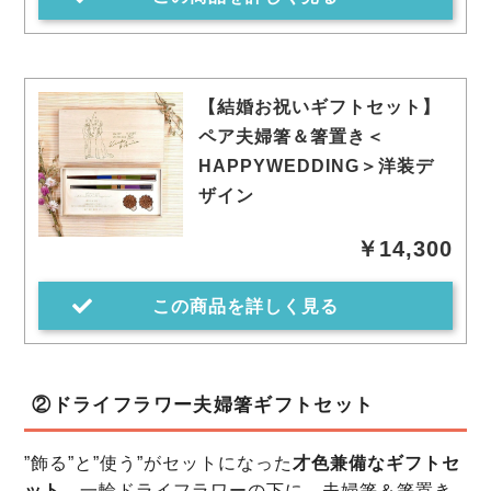
【結婚お祝いギフトセット】
ペア夫婦箸＆箸置き＜
HAPPYWEDDING＞洋装デ
ザイン
￥14,300
この商品を詳しく見る
②ドライフラワー夫婦箸ギフトセット
”飾る”と”使う”がセットになった
才色兼備なギフトセ
ット
。一輪ドライフラワーの下に、夫婦箸＆箸置き