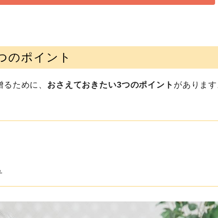
つのポイント
贈るために、
おさえておきたい3つのポイント
があります
る