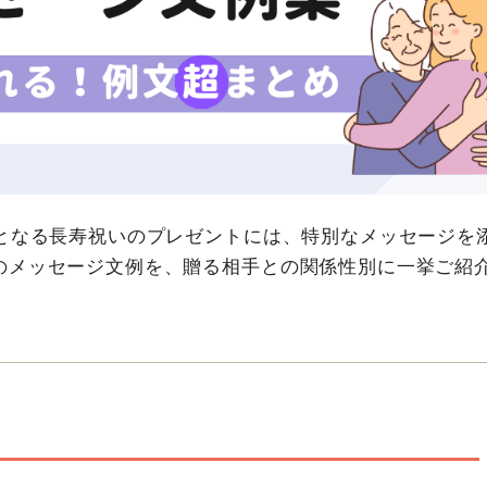
目となる長寿祝いのプレゼントには、特別なメッセージを
のメッセージ文例を、贈る相手との関係性別に一挙ご紹