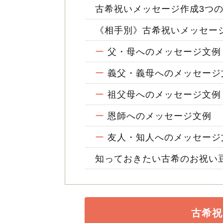
古希祝いメッセージ作成3つ
《相手別》古希祝いメッセージ
ー
父・母へのメッセージ文例
2026.05.22
ー
義父・義母へのメッセージ
7月生まれの赤
なお名前｜
ー
祖父母へのメッセージ文例
ー
恩師へのメッセージ文例
ー
友人・知人へのメッセージ
知っておきたい古希のお祝い
古希