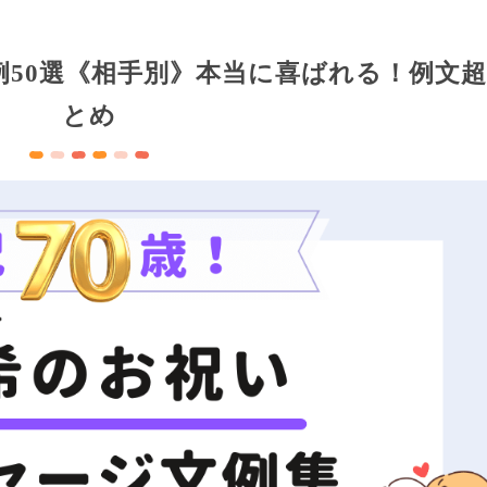
50選《相手別》本当に喜ばれる！例文
とめ