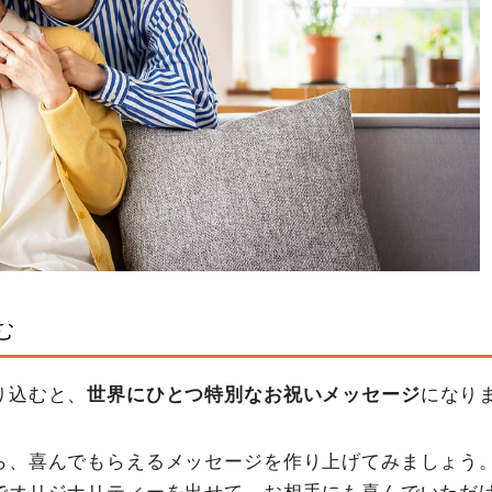
む
り込むと、
世界にひとつ特別なお祝いメッセージ
になり
ら、喜んでもらえるメッセージを作り上げてみましょう