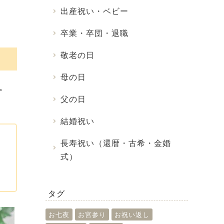
出産祝い・ベビー
卒業・卒団・退職
敬老の日
母の日
。
父の日
結婚祝い
長寿祝い（還暦・古希・金婚
式）
タグ
お七夜
お宮参り
お祝い返し