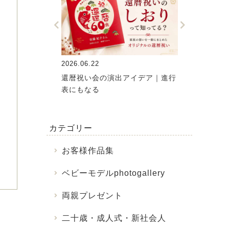
2026.06.22
2026.06.15
ちゃんにおすすめ
還暦祝い会の演出アイデア｜進行
【お客様の声
表にもなる
思い出写真
カテゴリー
お客様作品集
ベビーモデルphotogallery
両親プレゼント
二十歳・成人式・新社会人