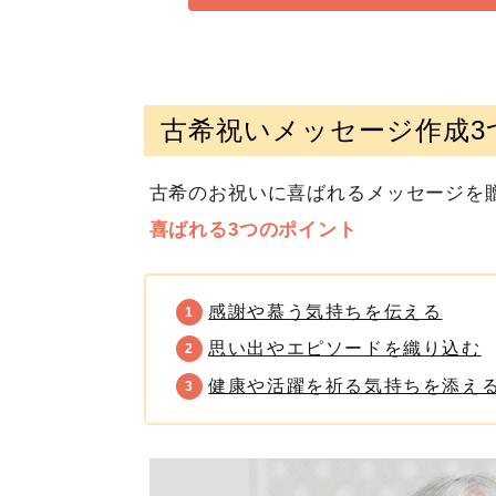
古希祝いメッセージ作成3
古希のお祝いに喜ばれるメッセージを
喜ばれる3つのポイント
感謝や慕う気持ちを伝える
思い出やエピソードを織り込む
健康や活躍を祈る気持ちを添え