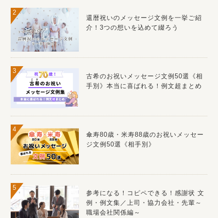
還暦祝いのメッセージ文例を一挙ご紹
介！3つの想いを込めて綴ろう
古希のお祝いメッセージ文例50選《相
手別》本当に喜ばれる！例文超まとめ
傘寿80歳・米寿88歳のお祝いメッセー
ジ文例50選《相手別》
参考になる！コピペできる！感謝状 文
例・例文集／上司・協力会社・先輩～
職場会社関係編～