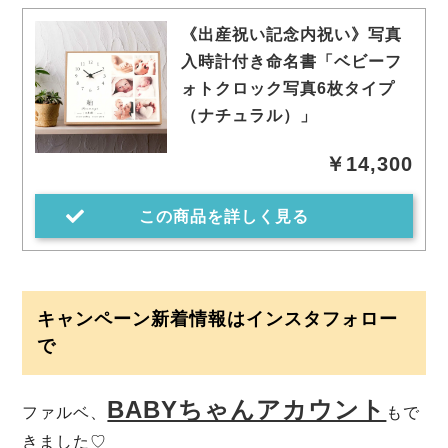
《出産祝い記念内祝い》写真
入時計付き命名書「ベビーフ
ォトクロック写真6枚タイプ
（ナチュラル）」
￥14,300
この商品を詳しく見る
キャンペーン新着情報はインスタフォロー
で
BABYちゃんアカウント
ファルベ、
もで
きました♡