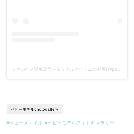
ファルベ／誕生記念メモリアルアイテムのお店(@photoclock_farbe)がシェアした投稿
ベビーモデルphotogallery
ベビースマイル
ベビーモデルフォトギャラリー