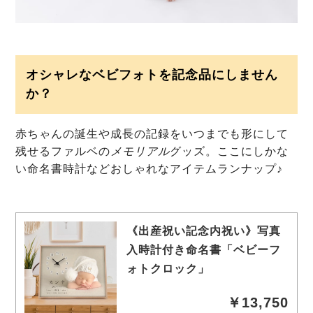
オシャレなベビフォトを記念品にしません
か？
赤ちゃんの誕生や成長の記録をいつまでも形にして
残せるファルベの
メモリアル
グッズ。ここにしかな
い命名書時計などおしゃれなアイテムランナップ♪
《出産祝い記念内祝い》写真
入時計付き命名書「ベビーフ
ォトクロック」
￥13,750