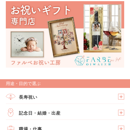
用途・目的で選ぶ
長寿祝い
記念日・結婚・出産
職場・仕事