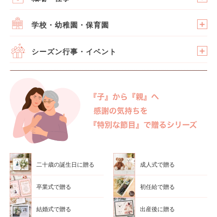
学校・幼稚園・保育園
シーズン行事・イベント
二十歳の誕生日に贈る
成人式で贈る
卒業式で贈る
初任給で贈る
結婚式で贈る
出産後に贈る