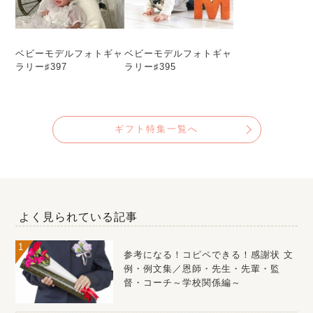
ベビーモデルフォトギャ
ベビーモデルフォトギャ
ラリー♯397
ラリー♯395
ギフト特集一覧へ
よく見られている記事
参考になる！コピペできる！感謝状 文
例・例文集／恩師・先生・先輩・監
督・コーチ～学校関係編～