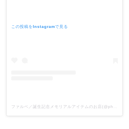
この投稿をInstagramで見る
ファルベ／誕生記念メモリアルアイテムのお店(@photoclock_farbe)がシェアした投稿