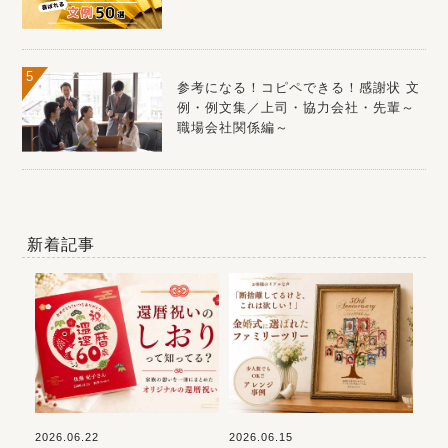
参考になる！コピペできる！感謝状 文
例・例文集／上司・協力会社・先輩～
職場会社関係編～
新着記事
2026.06.22
2026.06.15
202