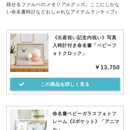
残せるファルベの
メモリアル
グッズ。ここにしかな
い命名書時計などおしゃれなアイテムランナップ♪
《出産祝い記念内祝い》写真
入時計付き命名書「ベビーフ
ォトクロック」
￥13,750
この商品を詳しく見る
命名書ベビーガラスフォトフ
レーム《2ポケット》「アニマ
ル」