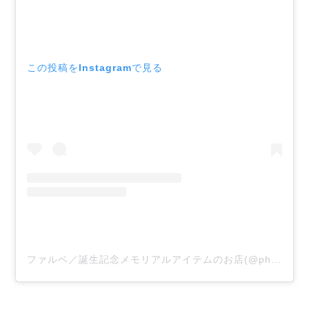
この投稿をInstagramで見る
ファルベ／誕生記念メモリアルアイテムのお店(@photoclock_farbe)がシェアした投稿