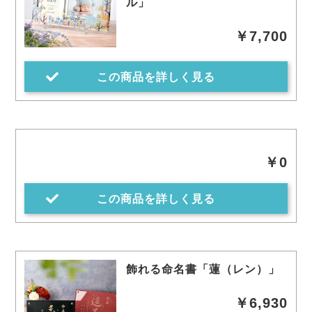
ル」
￥7,700
この商品を詳しく見る
￥0
この商品を詳しく見る
飾れる命名書「蓮（レン）」
￥6,930