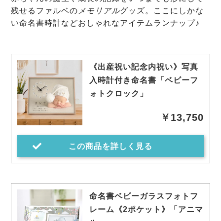
残せるファルベの
メモリアル
グッズ。ここにしかな
い命名書時計などおしゃれなアイテムランナップ♪
《出産祝い記念内祝い》写真
入時計付き命名書「ベビーフ
ォトクロック」
￥13,750
この商品を詳しく見る
命名書ベビーガラスフォトフ
レーム《2ポケット》「アニマ