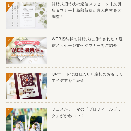
結婚式招待状の返信メッセージ【文例
集＆マナー】新郎新婦が喜ぶ内容を大
調査！
WEB招待状で結婚式に招待された！返
信メッセージ文例やマナーをご紹介
QRコードで動画入り⁈ 席札のおもしろ
アイデアをご紹介
フェスがテーマの「プロフィールブッ
ク」がかわいい！