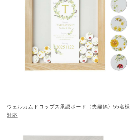
ウェルカムドロップス承認ボード〈夫婦鶴〉55名様
対応