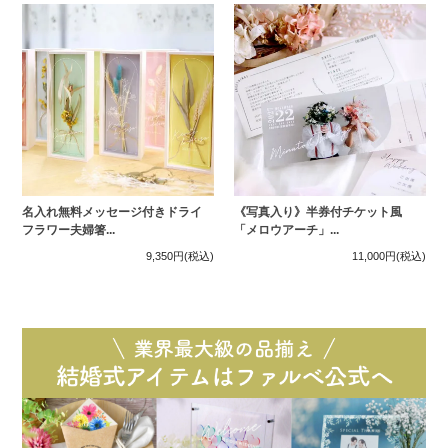
名入れ無料メッセージ付きドライ
《写真入り》半券付チケット風
フラワー夫婦箸...
「メロウアーチ」...
9,350円
(税込)
11,000円
(税込)