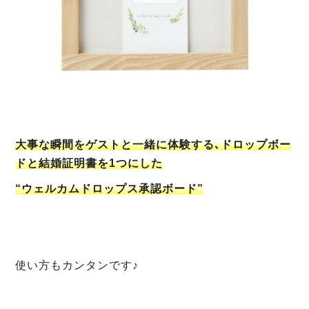
大事な瞬間をゲストと一緒に体験する､ドロップボー
ドと結婚証明書を1つにした
“ウェルカムドロップス承認ボード”
使い方もカンタンです♪