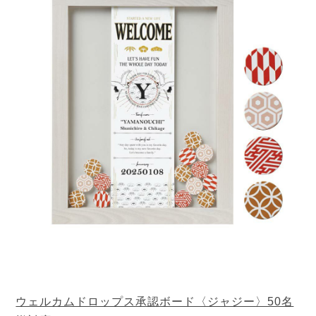
ウェルカムドロップス承認ボード〈ジャジー〉50名