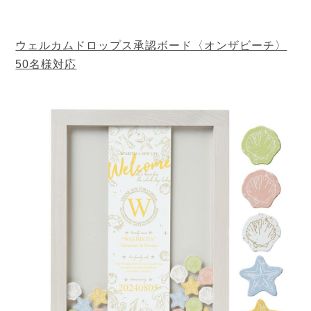
ウェルカムドロップス承認ボード〈オンザビーチ〉
50名様対応