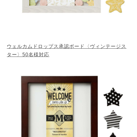
ウェルカムドロップス承認ボード〈ヴィンテージス
ター〉50名様対応