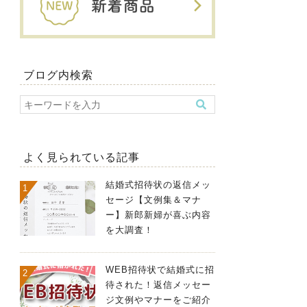
ブログ内検索
よく見られている記事
結婚式招待状の返信メッ
セージ【文例集＆マナ
ー】新郎新婦が喜ぶ内容
を大調査！
WEB招待状で結婚式に招
待された！返信メッセー
ジ文例やマナーをご紹介