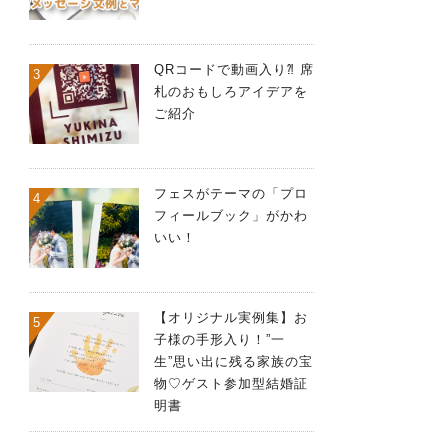
QRコードで動画入り⁈ 席
札のおもしろアイデアを
ご紹介
フェスがテーマの「プロ
フィールブック」がかわ
いい！
【オリジナル実例集】お
子様の手形入り！”一
生”思い出に残る家族の宝
物♡ゲスト参加型結婚証
明書