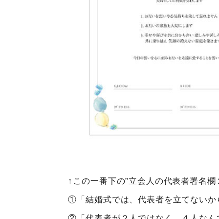
↑この一番下の”立会人の代表者署名欄
①「結婚式では、代表者を立てないか
②「代表者が２人ではなく、４人なん