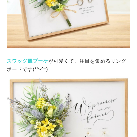
スワッグ風ブーケ
が可愛くて、注目を集めるリング
ボードです(*^-^*)