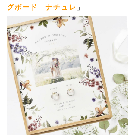
グボード ナチュレ
」