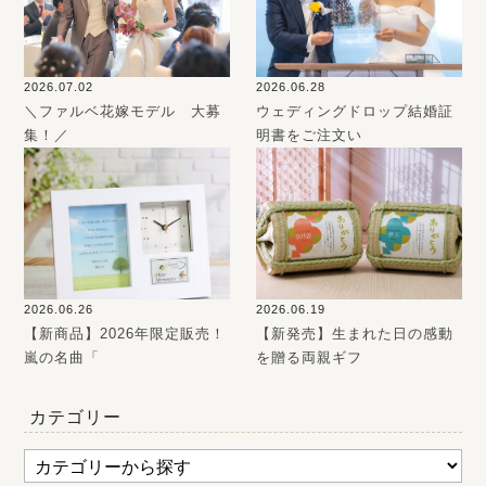
2026.07.02
2026.06.28
＼ファルベ花嫁モデル 大募
ウェディングドロップ結婚証
集！／
明書をご注文い
2026.06.26
2026.06.19
【新商品】2026年限定販売！
【新発売】生まれた日の感動
嵐の名曲「
を贈る両親ギフ
カテゴリー