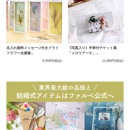
名入れ無料メッセージ付きドライ
《写真入り》半券付チケット風
フラワー夫婦箸...
「メロウアーチ」...
9,350円
(税込)
11,000円
(税込)