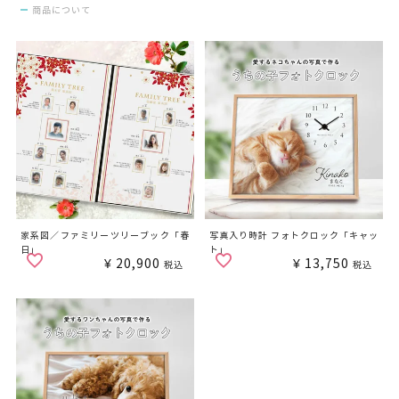
商品について
家系図／ファミリーツリーブック「春
写真入り時計 フォトクロック「キャッ
日」
ト」
¥
20,900
¥
13,750
税込
税込