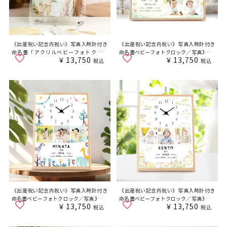
《出産祝い記念内祝い》写真入時計付き
《出産祝い記念内祝い》写真入時計付き
命名書「アクリルベビーフォトクロッ
命名書ベビーフォトクロック／写真3枚タ
¥
13,750
¥
13,750
ク」
イプ「気球」
税込
税込
《出産祝い記念内祝い》写真入時計付き
《出産祝い記念内祝い》写真入時計付き
命名書ベビーフォトクロック／写真3枚タ
命名書ベビーフォトクロック／写真3枚タ
¥
13,750
¥
13,750
イプ「アニマル」
イプ「遊園地」
税込
税込