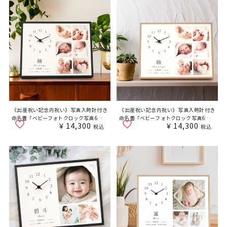
《出産祝い記念内祝い》写真入時計付き
《出産祝い記念内祝い》写真入時計付き
命名書「ベビーフォトクロック写真6枚タ
命名書「ベビーフォトクロック写真6枚タ
¥
14,300
¥
14,300
イプ（ブラック）」
イプ（ナチュラル）」
税込
税込