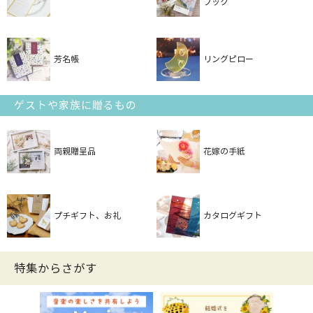
ブック
芳名帳
リングピロー
ゲストや家族に贈るもの
両親贈呈品
花嫁の手紙
プチギフト、お礼
カタログギフト
特集からさがす