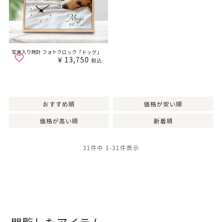
写真入り時計 フォトクロック「ドッグ」
¥
13,750
税込
おすすめ順
価格が安い順
価格が高い順
新着順
31
件中
1
-
31
件表示