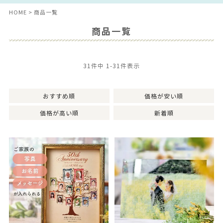
HOME
商品一覧
商品一覧
31
件中
1
-
31
件表示
おすすめ順
価格が安い順
価格が高い順
新着順