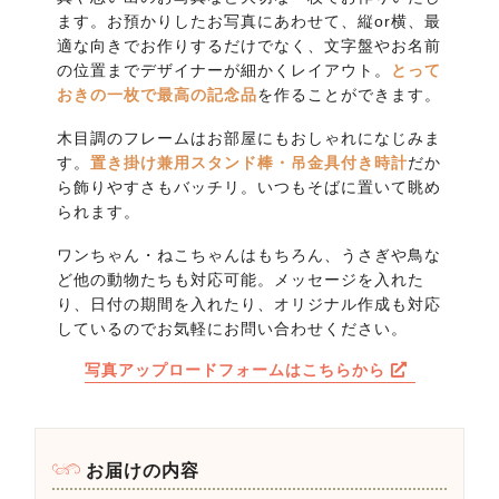
ます。お預かりしたお写真にあわせて、縦or横、最
適な向きでお作りするだけでなく、文字盤やお名前
の位置までデザイナーが細かくレイアウト。
とって
おきの一枚で最高の記念品
を作ることができます。
木目調のフレームはお部屋にもおしゃれになじみま
す。
置き掛け兼用スタンド棒・吊金具付き時計
だか
ら飾りやすさもバッチリ。いつもそばに置いて眺め
られます。
ワンちゃん・ねこちゃんはもちろん、うさぎや鳥な
ど他の動物たちも対応可能。メッセージを入れた
り、日付の期間を入れたり、オリジナル作成も対応
しているのでお気軽にお問い合わせください。
写真アップロードフォームはこちらから
お届けの内容