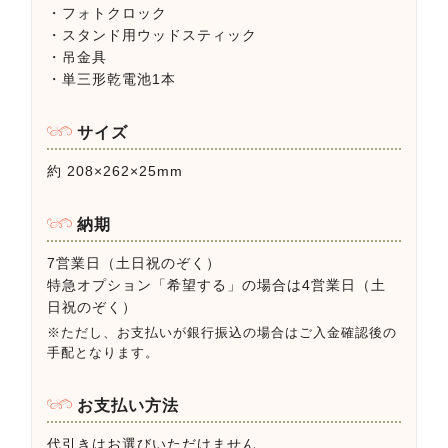
・フォトクロック
・スタンド用ウッドスティック
・吊金具
・単三形乾電池1本
サイズ
約 208×262×25mm
納期
7営業日（土日祝のぞく）
特急オプション「希望する」の場合は4営業日（土
日祝のぞく）
※ただし、お支払いが銀行振込の場合はご入金確認後の
手配となります。
お支払い方法
代引きはお選びいただけません