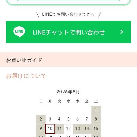
LINEでお問い合わせできる
お買い物ガイド
お届けについて
2026年8月
日
月
火
水
木
金
土
1
2
3
4
5
6
7
8
9
10
11
12
13
14
15