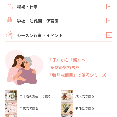
職場・仕事
学校・幼稚園・保育園
シーズン行事・イベント
二十歳の誕生日に贈る
成人式で贈る
卒業式で贈る
初任給で贈る