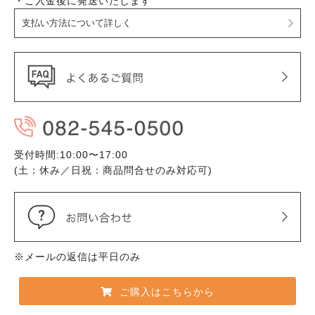
・ご入金後に発送いたします
支払い方法について詳しく
受付時間:10:00〜17:00
(土：休み／日祝：商品問合せのみ対応可)
※メールの返信は平日のみ
ご購入はこちらから
お役立ち情報