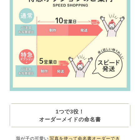
1つで3役！
オーダーメイドの命名書
我が子の可愛い
写真を使って命名書オーダーでき