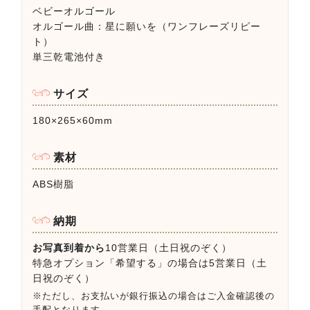
ベビーオルゴール
オルゴール曲：星に願いを（ワンフレーズリピー
ト）
単三乾電池付き
サイズ
180×265×60mm
素材
ABS樹脂
納期
お写真到着から
10営業日（土日祝のぞく）
特急オプション「希望する」の場合は5営業日（土
日祝のぞく）
※ただし、お支払いが銀行振込の場合はご入金確認後の
手配となります。