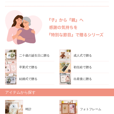
二十歳の誕生日に贈る
成人式で贈る
卒業式で贈る
初任給で贈る
結婚式で贈る
出産後に贈る
アイテムから探す
時計
フォトフレーム