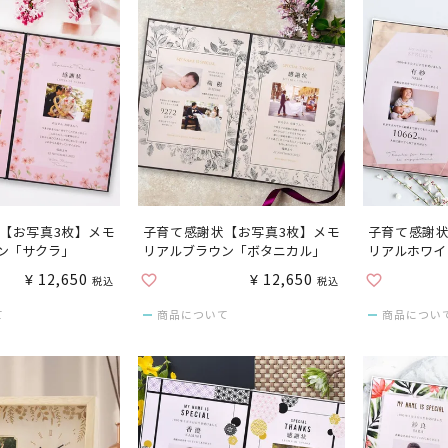
【お写真3枚】メモ
子育て感謝状【お写真3枚】メモ
子育て感謝状
ン「サクラ」
リアルブラウン「ボタニカル」
リアルホワイ
¥
12,650
¥
12,650
税込
税込
て
商品について
商品につい