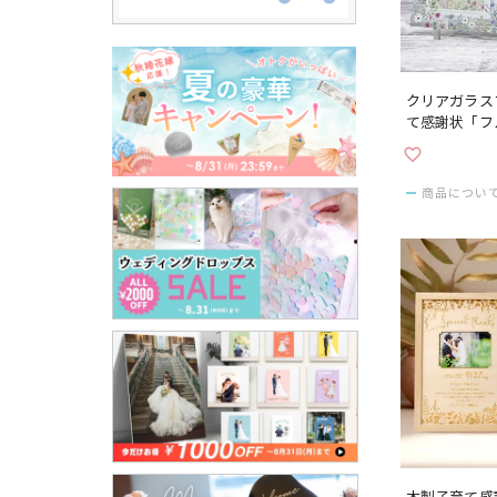
クリアガラス
て感謝状「フ
写真をセット
商品につい