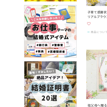
子育て感謝状
リアルブラウ
商品につい
祖父母へ贈る