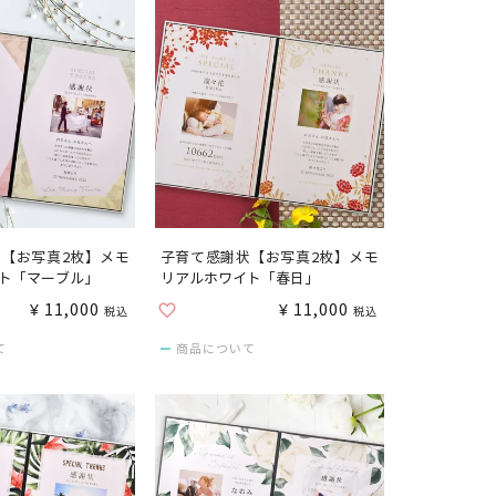
【お写真2枚】メモ
子育て感謝状【お写真2枚】メモ
ト「マーブル」
リアルホワイト「春日」
¥
11,000
¥
11,000
税込
税込
て
商品について