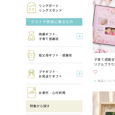
リングボード・
リングスタンド
ゲストや家族に贈るもの
両親ギフト・
子育て感謝状
祖父母ギフト・感謝状
子育て感謝状
リアルブラウ
プチギフト・
お見送りギフト
商品につい
お車代・心付封筒
特集から探す