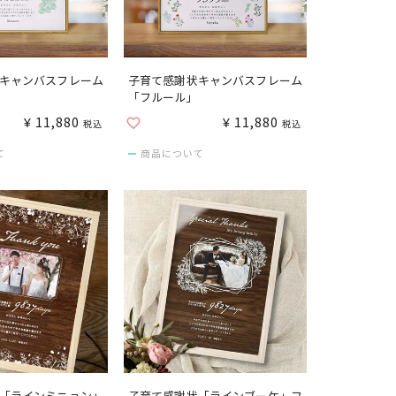
キャンバスフレーム
子育て感謝状キャンバスフレーム
「フルール」
¥
11,880
¥
11,880
税込
税込
て
商品について