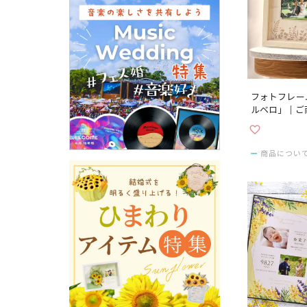
フォトフレー
ルベロ」｜ご
商品につい