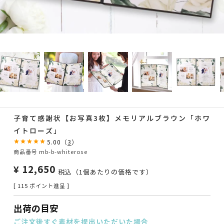
子育て感謝状【お写真3枚】メモリアルブラウン「ホワ
イトローズ」
5.00
（
3
）
商品番号
mb-b-whiterose
¥
12,650
税込
（1個あたりの価格です）
[
115
ポイント進呈 ]
出荷の目安
ご注文後すぐ
素材を提出いただいた場合