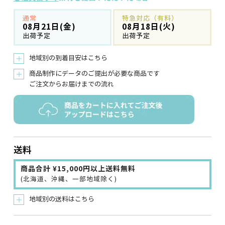
通常
特急対応（有料）
08月21日(金)
08月18日(火)
出荷予定
出荷予定
地域別の到着目安はこちら
＋
商品制作にデータのご提出が必要な商品です
＋
ご注文からお届けまでの流れ
送料
商品合計 ¥15,000円以上送料無料
(北海道、沖縄、一部地域除く)
地域別の送料はこちら
＋