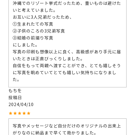
沖縄でのリゾート挙式だったため、重いものは避けた
いと考えていました。

お互いに3人兄弟だったため、

①生まれたての写真

②子供のころの3兄弟写真

③結婚の前撮り写真

にしました。

写真の印刷も想像以上に良く、高級感があり手元に届
いたときは正直びっくりしました。

自信をもって両親へ渡すことができ、とても嬉しそう
に写真を眺めていてとても嬉しい気持ちになりまし
た。
もちを
投稿日
2024/04/10
写真やメッセージなど自分だけのオリジナルの出来上
がりなのに納品まで早くて助かりました。
