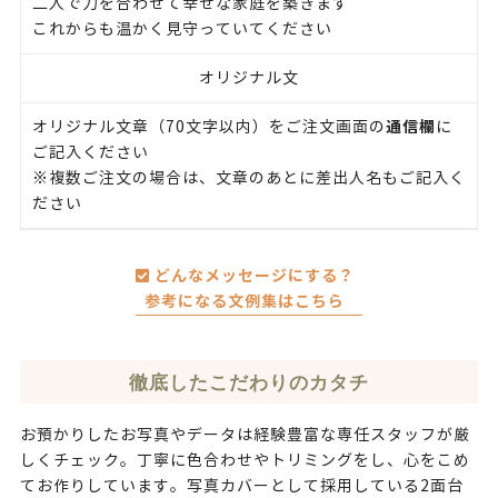
二人で力を合わせて幸せな家庭を築きます
これからも温かく見守っていてください
オリジナル文
通信欄
オリジナル文章（70文字以内）をご注文画面の
に
ご記入ください
※複数ご注文の場合は、文章のあとに差出人名もご記入く
ださい
どんなメッセージにする？
参考になる文例集はこちら
徹底したこだわりのカタチ
お預かりしたお写真やデータは経験豊富な専任スタッフが厳
しくチェック。丁寧に色合わせやトリミングをし、心をこめ
てお作りしています。写真カバーとして採用している2面台