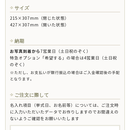
サイズ
215×307mm（閉じた状態）
427×307mm（開いた状態）
納期
お写真到着から
7営業日（土日祝のぞく）
特急オプション「希望する」の場合は4営業日（土日祝
のぞく）
※ただし、お支払いが銀行振込の場合はご入金確認後の手配
となります。
ご注文に際して
名入れ項目（挙式日、お名前等）については、ご注文時
に入力いただいたデータでお作りしますのでお間違えの
ないようご確認をお願いいたします