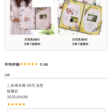
お写真2枚の
お写真3枚の
子育て感謝状
子育て感謝状
5.00
3
こめ
埼玉県
30代
女性
投稿日
2025/04/06