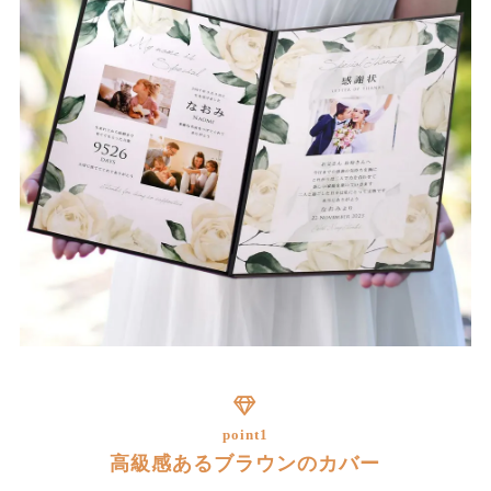
point1
高級感あるブラウンのカバー