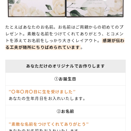
たとえばあなたのお名前。お名前はご両親からの初めてのプ
レゼント。素敵な名前をつけてくれてありがとう、とコメン
感謝が伝わ
トを添えてお名前をしっかり大きくレイアウト。
る工夫が随所にちりばめられています
。
あなただけのオリジナルでお作りします
お誕生日
①
”〇年〇月〇日に生を受けました”
あなたの生年月日をお入れいたします。
お名前
②
”素敵な名前をつけてくれてありがとう”