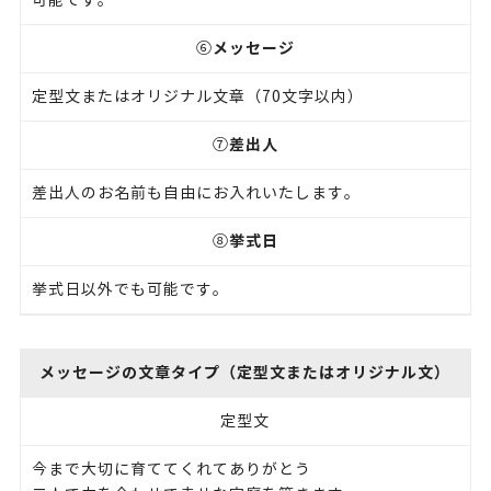
可能です。
メッセージ
⑥
定型文またはオリジナル文章（70文字以内）
差出人
⑦
差出人のお名前も自由にお入れいたします。
挙式日
⑧
挙式日以外でも可能です。
メッセージの文章タイプ（定型文またはオリジナル文）
定型文
今まで大切に育ててくれてありがとう