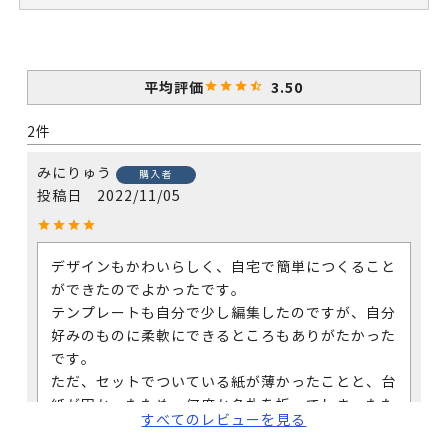
3.50
2
みにりゅう
購入者
投稿日
2022/11/05
デザインもかわいらしく、自宅で簡単につくること
ができたのでよかったです。

テンプレートも自分で少し編集したのですが、自分
好みのものに柔軟にできるところもありがたかった
です。

ただ、セットでついている紙が薄かったことと、台
紙が固かったため、何度か名札を折ってしまったた
すべてのレビューを見る
め、ぎりぎりの数で発注するのは少しリスキーだと