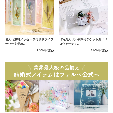
名入れ無料メッセージ付きドライフ
《写真入り》半券付チケット風「メ
ラワー夫婦箸...
ロウアーチ」...
9,350円
(税込)
11,000円
(税込)