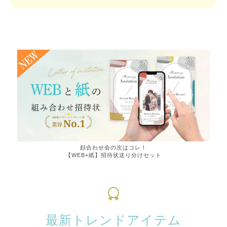
顔合わせ会の次はコレ！
【WEB+紙】招待状送り分けセット
最新トレンドアイテム