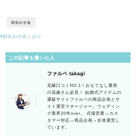
顔合わせ会
顔合わせ会しおり
この記事を書いた人
ファルベ takagi
花嫁口コミNO.1！おもてなし重視
の花嫁さん必見！ 結婚式アイテムの
通販サイトファルベの商品企画とサ
イト運営マネージャー。ウェディン
グ業界20年over。 式場営業→カス
タマー対応→商品企画→全体運営し
ています。