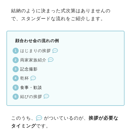
結納のように決まった式次第はありませんの
で、スタンダードな流れをご紹介します。
顔合わせ会の流れの例
はじまりの挨拶
両家家族紹介
記念撮影
乾杯
食事・歓談
結びの挨拶
このうち、
がついているのが、
挨拶が必要な
タイミング
です。