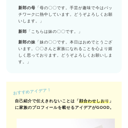
新郎の母
「母の〇〇です。手芸が趣味で今はパッ
チワークに熱中しています。どうぞよろしくお願
いします。」
新郎
「こちらは妹の〇〇です。」
新郎の妹
「妹の〇〇です。本日はおめでとうござ
います。〇〇さんと家族になれることを心より嬉
しく思っております。どうぞよろしくお願いしま
す。」
おすすめアイデア！
自己紹介で伝えきれないことは「
顔合わせしおり
」
に家族のプロフィールを載せるアイデアがGOOD。