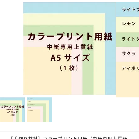
［手作り材料］カラープリント用紙（中紙専用上質紙