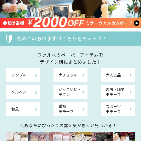
初めての方はまずはこちらをチェック！
ファルべのペーパーアイテムを
デザイン別にまとめました！
シンプル
ナチュラル
大人上品
かっこいい・
趣味・職業
メルヘン
モダン
モチーフ
季節
スポーツ
和風
モチーフ
モチーフ
＼あなたにぴったりの雰囲気がきっと見つかる！／