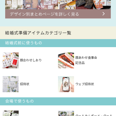
結婚式準備アイテムカテゴリ一覧
結婚式前に使うもの
顔あわせ食事会
顔合わせしおり
記念品
招待状
ウェブ招待状
会場で使うもの
ウェルカムボード・ウェル