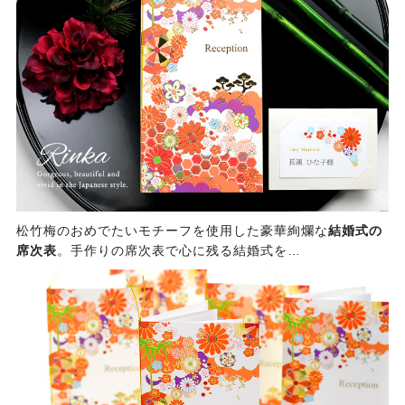
松竹梅のおめでたいモチーフを使用した豪華絢爛な
結婚式の
席次表
。手作りの席次表で心に残る結婚式を…