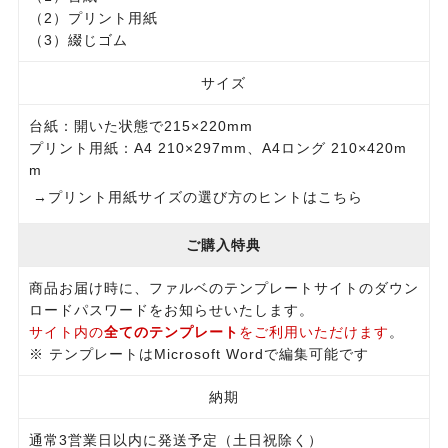
（2）プリント用紙
（3）綴じゴム
サイズ
台紙：開いた状態で215×220mm
プリント用紙：A4 210×297mm、A4ロング 210×420m
m
→プリント用紙サイズの選び方のヒントはこちら
ご購入特典
商品お届け時に、
ファルベのテンプレートサイト
のダウン
ロードパスワードをお知らせいたします。
サイト内の
全てのテンプレート
をご利用いただけます
。
※ テンプレートはMicrosoft Wordで編集可能です
納期
通常3営業日以内に発送予定（土日祝除く）