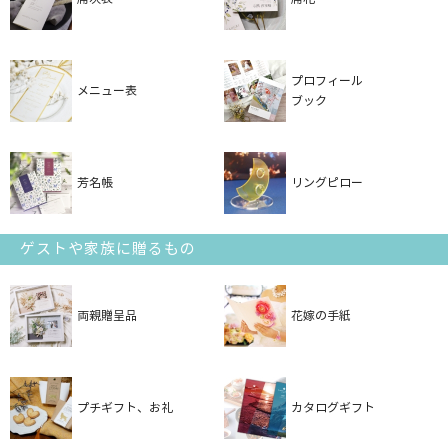
プロフィール
メニュー表
ブック
芳名帳
リングピロー
ゲストや家族に贈るもの
両親贈呈品
花嫁の手紙
プチギフト、お礼
カタログギフト